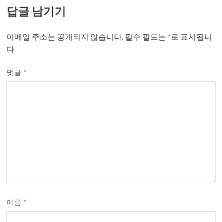
답글 남기기
이메일 주소는 공개되지 않습니다.
필수 필드는
*
로 표시됩니
다
댓글
*
이름
*