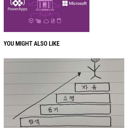
YOU MIGHT ALSO LIKE