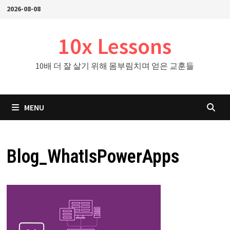
Skip
2026-08-08
to
content
10x Lessons
10배 더 잘 살기 위해 몸부림치며 얻은 교훈들
MENU
Blog_WhatIsPowerApps