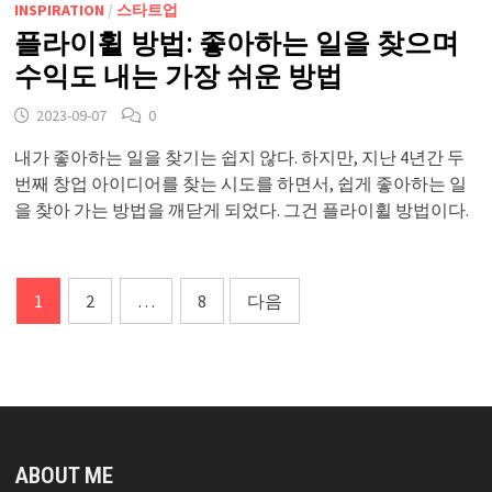
INSPIRATION
/
스타트업
플라이휠 방법: 좋아하는 일을 찾으며
수익도 내는 가장 쉬운 방법
2023-09-07
0
내가 좋아하는 일을 찾기는 쉽지 않다. 하지만, 지난 4년간 두
번째 창업 아이디어를 찾는 시도를 하면서, 쉽게 좋아하는 일
을 찾아 가는 방법을 깨닫게 되었다. 그건 플라이휠 방법이다.
글
1
2
…
8
다음
페
이
지
매
ABOUT ME