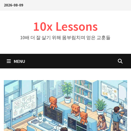
Skip
2026-08-09
to
content
10x Lessons
10배 더 잘 살기 위해 몸부림치며 얻은 교훈들
MENU