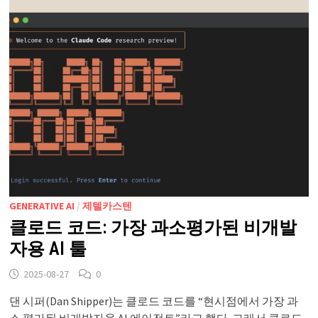
GENERATIVE AI
/
제텔카스텐
클로드 코드: 가장 과소평가된 비개발
자용 AI 툴
2025-08-27
0
댄 시퍼(Dan Shipper)는 클로드 코드를 “현시점에서 가장 과