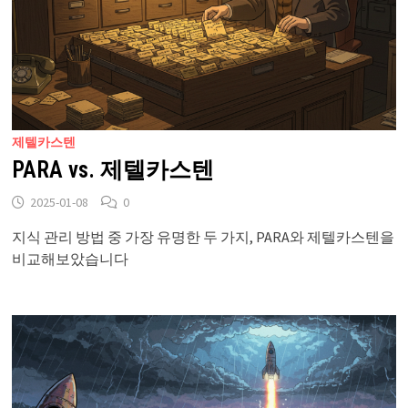
제텔카스텐
PARA vs. 제텔카스텐
2025-01-08
0
지식 관리 방법 중 가장 유명한 두 가지, PARA와 제텔카스텐을
비교해보았습니다