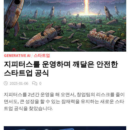
GENERATIVE AI
/
스타트업
지피터스를 운영하며 깨달은 안전한
스타트업 공식
2025-01-06
0
지피터스를 2년간 운영을 해 오면서, 창업팀의 리스크를 줄이
면서도, 큰 성장을 할 수 있는 잠재력을 유지하는 새로운 스타
트업 공식을 찾았습니다.