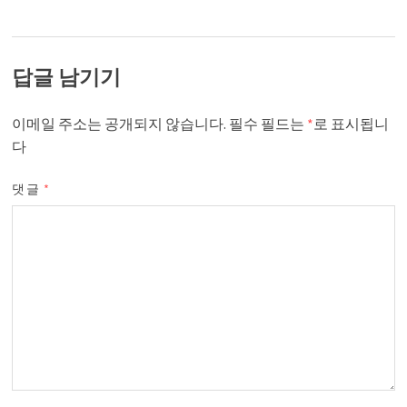
답글 남기기
이메일 주소는 공개되지 않습니다.
필수 필드는
*
로 표시됩니
다
댓글
*