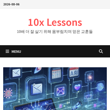
Skip
2026-08-06
to
content
10x Lessons
10배 더 잘 살기 위해 몸부림치며 얻은 교훈들
MENU