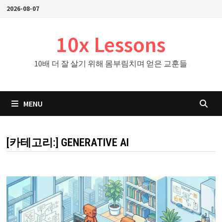
Skip
2026-08-07
to
content
10x Lessons
10배 더 잘 살기 위해 몸부림치며 얻은 교훈들
MENU
[카테고리:]
GENERATIVE AI