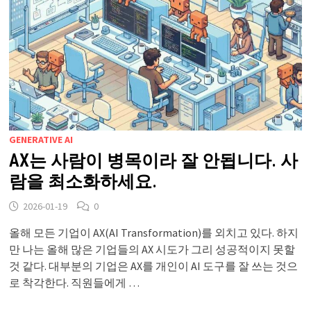
GENERATIVE AI
AX는 사람이 병목이라 잘 안됩니다. 사
람을 최소화하세요.
2026-01-19
0
올해 모든 기업이 AX(AI Transformation)를 외치고 있다. 하지
만 나는 올해 많은 기업들의 AX 시도가 그리 성공적이지 못할
것 같다. 대부분의 기업은 AX를 개인이 AI 도구를 잘 쓰는 것으
로 착각한다. 직원들에게 …