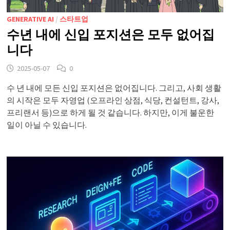
GENERATIVE AI
/
스타트업
수년 내에 신입 포지션은 모두 없어집
니다
2025-05-07
0
수 년 내에 모든 신입 포지션은 없어집니다. 그리고, 사회 생활
의 시작은 모두 자영업 (오프라인 상점, 식당, 컨설턴트, 강사,
프리랜서 등)으로 하게 될 것 같습니다. 하지만, 이게 불운한
일이 아닐 수 있습니다.