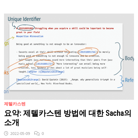
제텔카스텐
요약: 제텔카스텐 방법에 대한 Sacha의
소개
2022-05-09
0