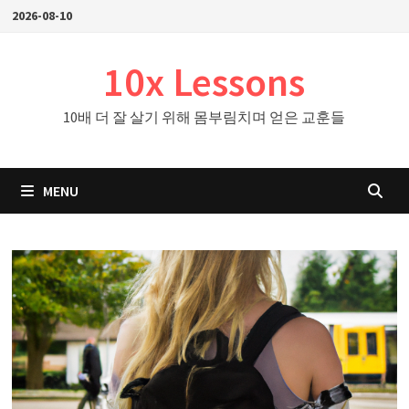
Skip
2026-08-10
to
content
10x Lessons
10배 더 잘 살기 위해 몸부림치며 얻은 교훈들
MENU