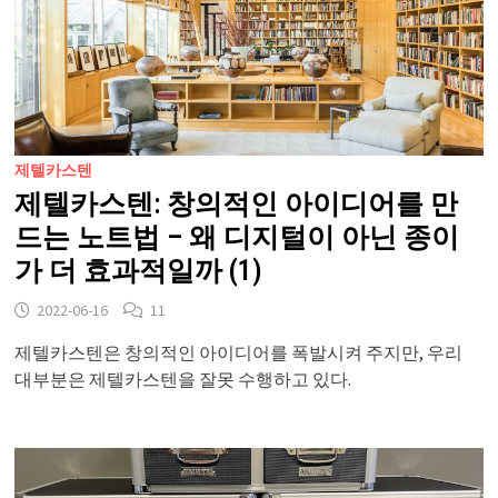
제텔카스텐
제텔카스텐: 창의적인 아이디어를 만
드는 노트법 – 왜 디지털이 아닌 종이
가 더 효과적일까 (1)
2022-06-16
11
제텔카스텐은 창의적인 아이디어를 폭발시켜 주지만, 우리
대부분은 제텔카스텐을 잘못 수행하고 있다.