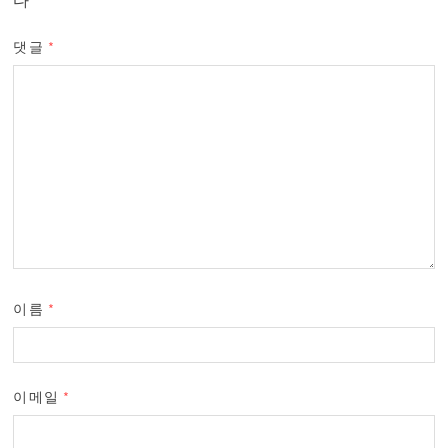
댓글
*
이름
*
이메일
*