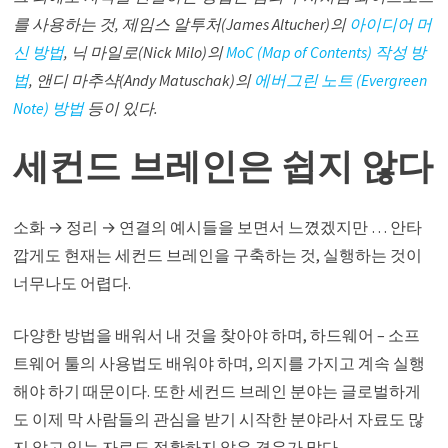
를 사용하는 것, 제임스 알투처(James Altucher)의
아이디어 머
신 방법
, 닉 마일로(Nick Milo)의
MoC (Map of Contents) 작성 방
법
, 앤디 마추샥(Andy Matuschak)의
에버그린 노트 (Evergreen
Note) 방법
등이 있다.
세컨드 브레인은 쉽지 않다
소화 → 정리 → 연결의 예시들을 보면서 느꼈겠지만 … 안타
깝게도 현재는 세컨드 브레인을 구축하는 것, 실행하는 것이
너무나도 어렵다.
다양한 방법을 배워서 내 것을 찾아야 하며, 하드웨어 – 소프
트웨어 툴의 사용법도 배워야 하며, 의지를 가지고 계속 실행
해야 하기 때문이다. 또한 세컨드 브레인 분야는 글로벌하게
도 이제 막 사람들의 관심을 받기 시작한 분야라서 자료도 많
지 않고 있는 자료도 정확하지 않은 경우가 많다.