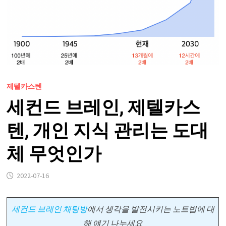
제텔카스텐
세컨드 브레인, 제텔카스
텐, 개인 지식 관리는 도대
체 무엇인가
2022-07-16
세컨드 브레인 채팅방
에서
생각을 발전시키는 노트법에 대
해 얘기 나누세요