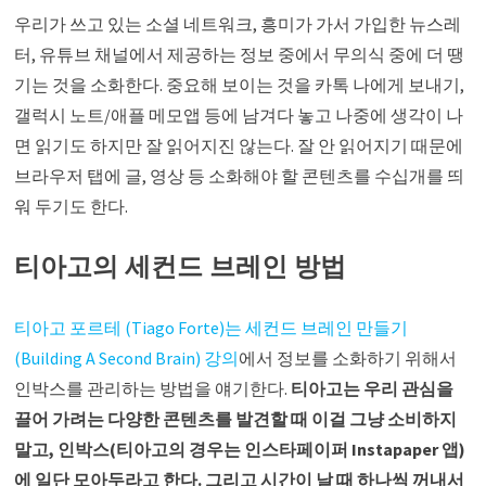
우리가 쓰고 있는 소셜 네트워크, 흥미가 가서 가입한 뉴스레
터, 유튜브 채널에서 제공하는 정보 중에서 무의식 중에 더 땡
기는 것을 소화한다. 중요해 보이는 것을 카톡 나에게 보내기,
갤럭시 노트/애플 메모앱 등에 남겨다 놓고 나중에 생각이 나
면 읽기도 하지만 잘 읽어지진 않는다. 잘 안 읽어지기 때문에
브라우저 탭에 글, 영상 등 소화해야 할 콘텐츠를 수십개를 띄
워 두기도 한다.
티아고의 세컨드 브레인 방법
티아고 포르테 (Tiago Forte)는 세컨드 브레인 만들기
(Building A Second Brain) 강의
에서 정보를 소화하기 위해서
인박스를 관리하는 방법을 얘기한다.
티아고는 우리 관심을
끌어 가려는 다양한 콘텐츠를 발견할 때 이걸 그냥 소비하지
말고, 인박스(티아고의 경우는 인스타페이퍼 Instapaper 앱)
에 일단 모아두라고 한다. 그리고 시간이 날 때 하나씩 꺼내서