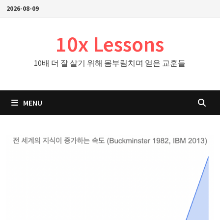
Skip
2026-08-09
to
content
10x Lessons
10배 더 잘 살기 위해 몸부림치며 얻은 교훈들
MENU