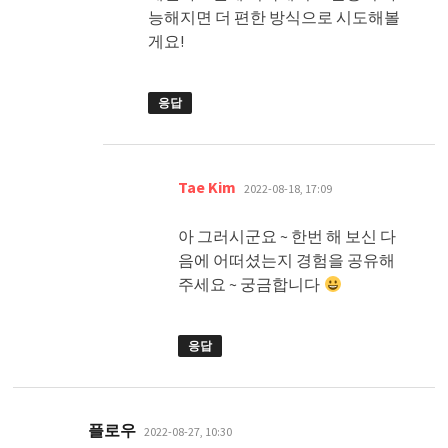
능해지면 더 편한 방식으로 시도해볼
게요!
응답
댓
Tae Kim
2022-08-18, 17:09
글:
아 그러시군요 ~ 한번 해 보신 다
음에 어떠셨는지 경험을 공유해
주세요 ~ 궁금합니다
응답
댓
플로우
2022-08-27, 10:30
글: