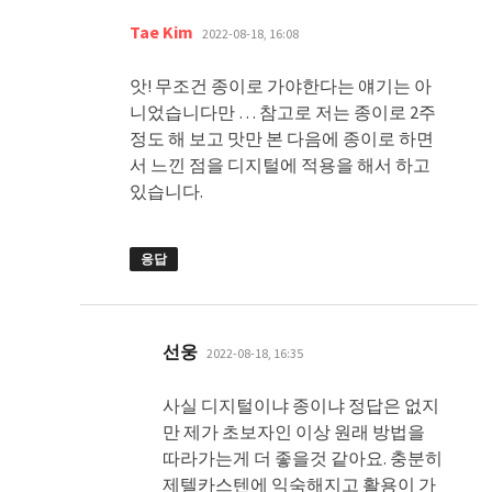
댓
Tae Kim
2022-08-18, 16:08
글:
앗! 무조건 종이로 가야한다는 얘기는 아
니었습니다만 … 참고로 저는 종이로 2주
정도 해 보고 맛만 본 다음에 종이로 하면
서 느낀 점을 디지털에 적용을 해서 하고
있습니다.
응답
댓
선웅
2022-08-18, 16:35
글:
사실 디지털이냐 종이냐 정답은 없지
만 제가 초보자인 이상 원래 방법을
따라가는게 더 좋을것 같아요. 충분히
제텔카스텐에 익숙해지고 활용이 가