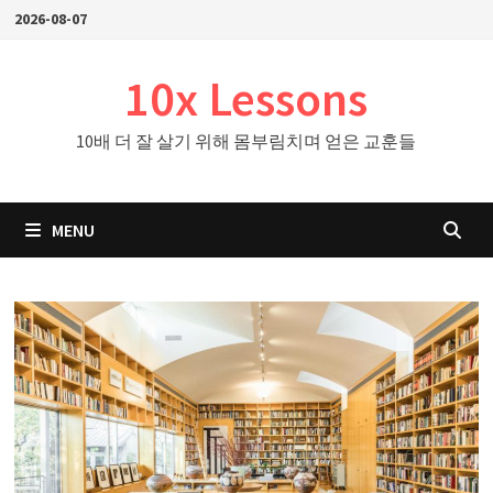
Skip
2026-08-07
to
content
10x Lessons
10배 더 잘 살기 위해 몸부림치며 얻은 교훈들
MENU