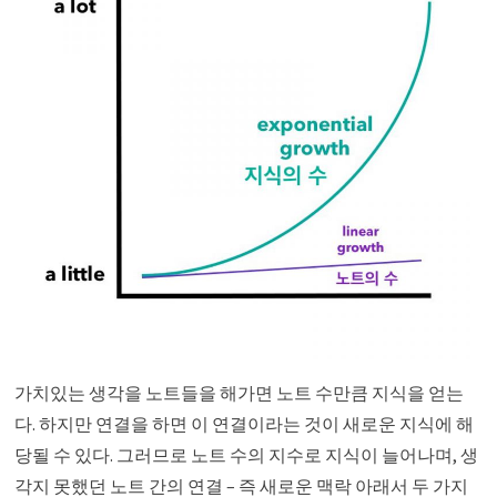
가치있는 생각을 노트들을 해가면 노트 수만큼 지식을 얻는
다. 하지만 연결을 하면 이 연결이라는 것이 새로운 지식에 해
당될 수 있다. 그러므로 노트 수의 지수로 지식이 늘어나며, 생
각지 못했던 노트 간의 연결 – 즉 새로운 맥락 아래서 두 가지