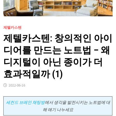
제텔카스텐
제텔카스텐: 창의적인 아이
디어를 만드는 노트법 – 왜
디지털이 아닌 종이가 더
효과적일까 (1)
2022-06-16
세컨드 브레인 채팅방
에서
생각을 발전시키는 노트법에 대
해 얘기 나누세요