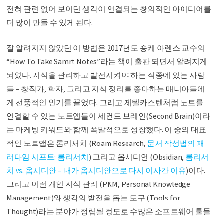
전혀 관련 없어 보이던 생각이 연결되는 창의적인 아이디어를
더 많이 만들 수 있게 된다.
잘 알려지지 않았던 이 방법은 2017년도 숑케 아렌스 교수의
“How To Take Samrt Notes”라는 책이 출판 되면서 알려지게
되었다. 지식을 관리하고 발전시켜야 하는 직종에 있는 사람
들 – 창작가, 학자, 그리고 지식 정리를 좋아하는 매니아들에
게 선풍적인 인기를 끌었다. 그리고 제텔카스텐처럼 노트를
연결할 수 있는 노트앱들이 세컨드 브레인(Second Brain)이라
는 마케팅 키워드와 함께 폭발적으로 성장했다. 이 중의 대표
적인 노트앱은 롬리서치 (Roam Research,
문서 작성법의 패
러다임 시프트: 롬리서치
) 그리고 옵시디언 (Obsidian,
롬리서
치 vs. 옵시디안 – 내가 옵시디안으로 다시 이사간 이유
)이다.
그리고 이런 개인 지식 관리 (PKM, Personal Knowledge
Management)와 생각의 발전을 돕는 도구 (Tools for
Thought)라는 분야가 정립될 정도로 수많은 소프트웨어 툴들