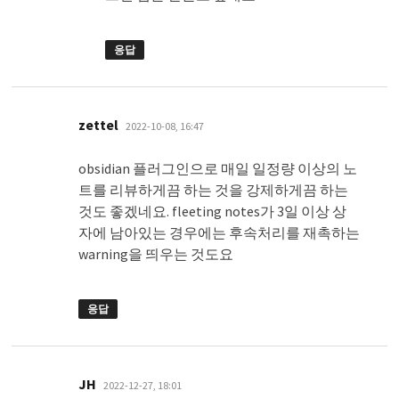
응답
댓
zettel
2022-10-08, 16:47
글:
obsidian 플러그인으로 매일 일정량 이상의 노
트를 리뷰하게끔 하는 것을 강제하게끔 하는
것도 좋겠네요. fleeting notes가 3일 이상 상
자에 남아있는 경우에는 후속처리를 재촉하는
warning을 띄우는 것도요
응답
댓
JH
2022-12-27, 18:01
글: