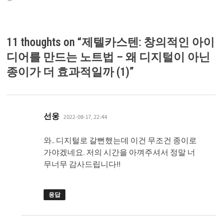
11 thoughts on “
제텔카스텐: 창의적인 아이
디어를 만드는 노트법 – 왜 디지털이 아닌
종이가 더 효과적일까 (1)
”
댓
선웅
2022-08-17, 22:44
글:
와.. 디지털로 갈뻔했는데 이건 무조건 종이로
가야겠네요. 저의 시간을 아껴주셔서 정말 너
무너무 감사드립니다!!
응답