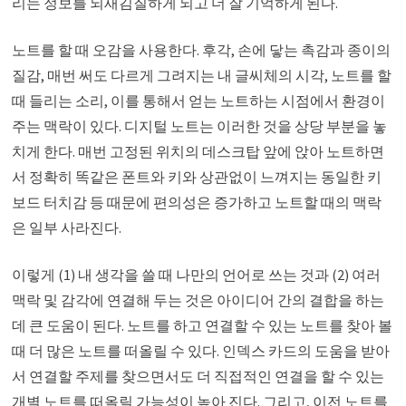
리는 정보를 되새김질하게 되고 더 잘 기억하게 된다.
노트를 할 때 오감을 사용한다. 후각, 손에 닿는 촉감과 종이의
질감, 매번 써도 다르게 그려지는 내 글씨체의 시각, 노트를 할
때 들리는 소리, 이를 통해서 얻는 노트하는 시점에서 환경이
주는 맥락이 있다. 디지털 노트는 이러한 것을 상당 부분을 놓
치게 한다. 매번 고정된 위치의 데스크탑 앞에 앉아 노트하면
서 정확히 똑같은 폰트와 키와 상관없이 느껴지는 동일한 키
보드 터치감 등 때문에 편의성은 증가하고 노트할 때의 맥락
은 일부 사라진다.
이렇게 (1) 내 생각을 쓸 때 나만의 언어로 쓰는 것과 (2) 여러
맥락 및 감각에 연결해 두는 것은 아이디어 간의 결합을 하는
데 큰 도움이 된다. 노트를 하고 연결할 수 있는 노트를 찾아 볼
때 더 많은 노트를 떠올릴 수 있다. 인덱스 카드의 도움을 받아
서 연결할 주제를 찾으면서도 더 직접적인 연결을 할 수 있는
개별 노트를 떠올릴 가능성이 높아 진다. 그리고, 이전 노트를