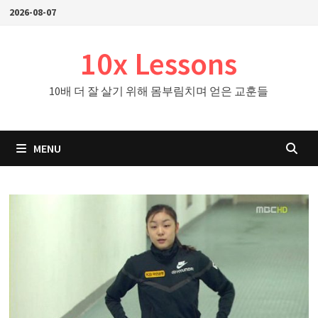
Skip
2026-08-07
to
content
10x Lessons
10배 더 잘 살기 위해 몸부림치며 얻은 교훈들
MENU