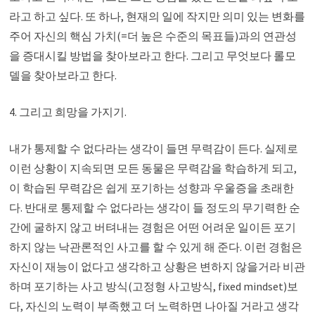
라고 하고 싶다. 또 하나, 현재의 일에 작지만 의미 있는 변화를
주어 자신의 핵심 가치(=더 높은 수준의 목표들)과의 연관성
을 증대시킬 방법을 찾아보라고 한다. 그리고 무엇보다 롤모
델을 찾아보라고 한다.
4. 그리고 희망을 가지기.
내가 통제할 수 없다라는 생각이 들면 무력감이 든다. 실제로
이런 상황이 지속되면 모든 동물은 무력감을 학습하게 되고,
이 학습된 무력감은 쉽게 포기하는 성향과 우울증을 초래한
다. 반대로 통제할 수 없다라는 생각이 들 정도의 무기력한 순
간에 굴하지 않고 버텨내는 경험은 어떤 어려운 일이든 포기
하지 않는 낙관론적인 사고를 할 수 있게 해 준다. 이런 경험은
자신이 재능이 없다고 생각하고 상황은 변하지 않을거라 비관
하며 포기하는 사고 방식(고정형 사고방식, fixed mindset)보
다, 자신의 노력이 부족했고 더 노력하면 나아질 거라고 생각