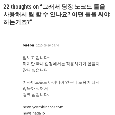
22 thoughts on “
그래서 당장 노코드 툴을
사용해서 뭘 할 수 있나요? 어떤 툴을 써야
하는거죠?
”
댓
baeba
2020-06-16, 09:40
글:
잘보고 갑니다~
하지만 국내 환경에서는 적용하기가 힘들지
않나 싶습니다.
이사이트들도 아이디어 얻는데 도움이 되지
않을까 싶어서
링크 남깁니다.
news.ycombinator.com
news.hada.io