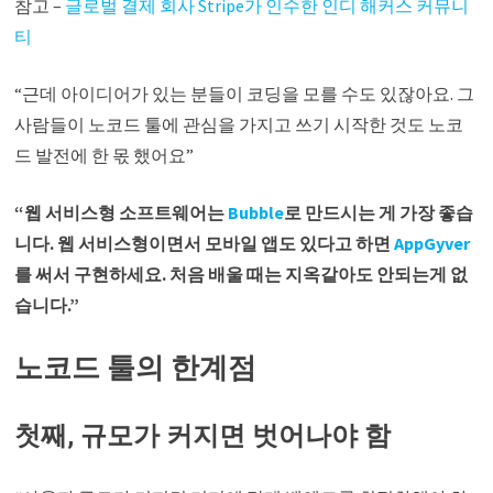
참고 –
글로벌 결제 회사 Stripe가 인수한 인디 해커스 커뮤니
티
“근데 아이디어가 있는 분들이 코딩을 모를 수도 있잖아요. 그
사람들이 노코드 툴에 관심을 가지고 쓰기 시작한 것도 노코
드 발전에 한 몫 했어요”
“웹 서비스형 소프트웨어는
Bubble
로 만드시는 게 가장 좋습
니다. 웹 서비스형이면서 모바일 앱도 있다고 하면
AppGyver
를 써서 구현하세요. 처음 배울 때는 지옥같아도 안되는게 없
습니다.”
노코드 툴의 한계점
첫째, 규모가 커지면 벗어나야 함