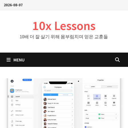
Skip
2026-08-07
to
content
10x Lessons
10배 더 잘 살기 위해 몸부림치며 얻은 교훈들
MENU