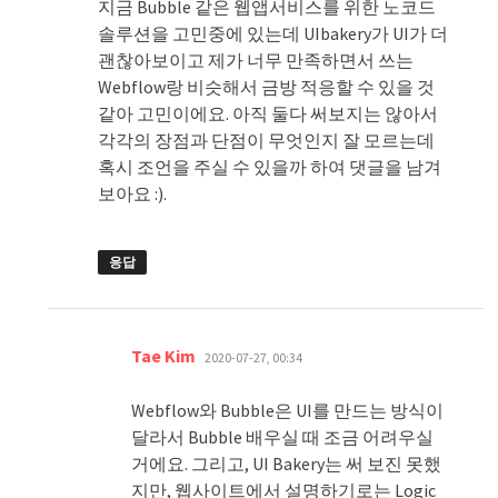
지금 Bubble 같은 웹앱서비스를 위한 노코드
솔루션을 고민중에 있는데 UIbakery가 UI가 더
괜찮아보이고 제가 너무 만족하면서 쓰는
Webflow랑 비슷해서 금방 적응할 수 있을 것
같아 고민이에요. 아직 둘다 써보지는 않아서
각각의 장점과 단점이 무엇인지 잘 모르는데
혹시 조언을 주실 수 있을까 하여 댓글을 남겨
보아요 :).
응답
댓
Tae Kim
2020-07-27, 00:34
글:
Webflow와 Bubble은 UI를 만드는 방식이
달라서 Bubble 배우실 때 조금 어려우실
거에요. 그리고, UI Bakery는 써 보진 못했
지만, 웹사이트에서 설명하기로는 Logic