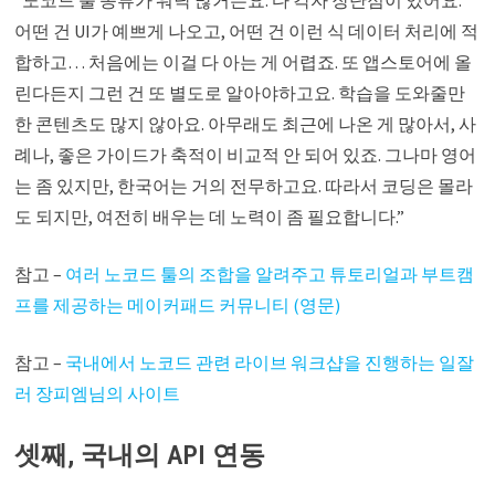
“노코드 툴 종류가 워낙 많거든요. 다 각자 장단점이 있어요.
어떤 건 UI가 예쁘게 나오고, 어떤 건 이런 식 데이터 처리에 적
합하고… 처음에는 이걸 다 아는 게 어렵죠. 또 앱스토어에 올
린다든지 그런 건 또 별도로 알아야하고요. 학습을 도와줄만
한 콘텐츠도 많지 않아요. 아무래도 최근에 나온 게 많아서, 사
례나, 좋은 가이드가 축적이 비교적 안 되어 있죠. 그나마 영어
는 좀 있지만, 한국어는 거의 전무하고요. 따라서 코딩은 몰라
도 되지만, 여전히 배우는 데 노력이 좀 필요합니다.”
참고 –
여러 노코드 툴의 조합을 알려주고 튜토리얼과 부트캠
프를 제공하는 메이커패드 커뮤니티 (영문)
참고 –
국내에서 노코드 관련 라이브 워크샵을 진행하는 일잘
러 장피엠님의 사이트
셋째, 국내의 API 연동