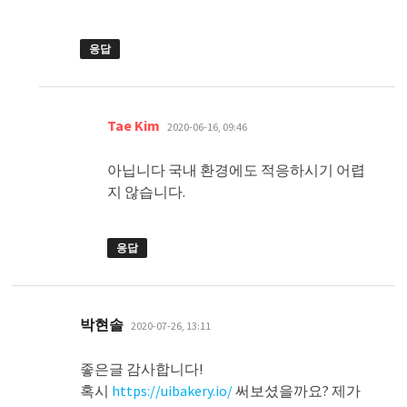
응답
댓
Tae Kim
2020-06-16, 09:46
글:
아닙니다 국내 환경에도 적응하시기 어렵
지 않습니다.
응답
댓
박현솔
2020-07-26, 13:11
글:
좋은글 감사합니다!
혹시
https://uibakery.io/
써보셨을까요? 제가