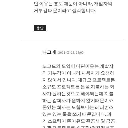
딘 이유는 홍보 떄문이 아니라, 개발자의
거부감 때문이라고 생각합니다.
응답
댓
나그네
2021-03-25, 16:00
글:
노코드의 도입이 더딘이유는 개발자
의 거부감이 아니라 사용자가 요청하
지 않아서 입니다. 대규모 프로젝트든
소규모 프로젝트든 돈을 지불하는 회
사가 원하는것으로 해야되는데 지불
하는 갑회사가 원하지 않기때문이죠.
돈있는 회사는 모험보다는 레퍼런스
있는 있는 툴을 쓰기 때문입니다. 과
거 스프링이 뜬이유도 관공서 및 공공
기관 프로젝트를 스프링(전자정부프