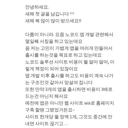
안녕하세요.
새해 첫 글을 남깁니다 ^^
새해 복 많이 많이 받으세요!!
다름이 아니라. 요즘 노코드 앱 개발 관련해서
몇일째 서칭을 하고 있는데요
음 저는 고민이 가볍게 앱을 여러개 만들어서
출시를 하는것을 목표로 하고 있는데요
노코드 솔루션 사이트 비용이 월 얼마 얼마, 이
렇게 책정이 되어 있잖아요
앱 개발 이후 출시를 하고도 비용이 계속 나가
는 구조인것 같아서 망설여 집니다
또한 만약 3개의 앱을 출시하면 비용이 3배로
드는건 아닌지 해서요
예전에 앱은 아니만 웹 사이트 wix로 홈페이지
구축 할땐 그랬었거든요~
사이트 한개당 월 정액 1개, 그것도 중간에 안
내면 사이트 끊기고…