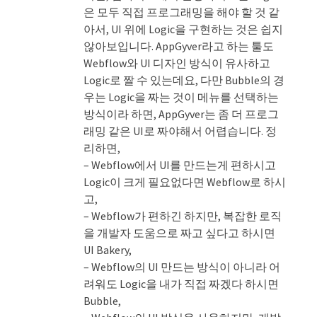
은 모두 직접 프로그래밍을 해야 할 것 같
아서, UI 위에 Logic을 구현하는 것은 쉽지
않아보입니다. AppGyver라고 하는 툴도
Webflow와 UI 디자인 방식이 유사하고
Logic로 짤 수 있는데요, 다만 Bubble의 경
우는 Logic을 짜는 것이 메뉴를 선택하는
방식이라 하면, AppGyver는 좀 더 프로그
래밍 같은 UI로 짜야해서 어렵습니다. 정
리하면,
– Webflow에서 UI를 만드는게 편하시고
Logic이 크게 필요없다면 Webflow로 하시
고,
– Webflow가 편하긴 하지만, 복잡한 로직
을 개발자 도움으로 짜고 싶다고 하시면
UI Bakery,
– Webflow의 UI 만드는 방식이 아니라 어
려워도 Logic을 내가 직접 짜겠다 하시면
Bubble,