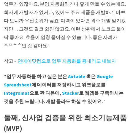
업무가 있잖아요. 분명 자동화하거나 좋게 만들 수 있는데요.
회사에 개발자가 없거나, 있어도 주요 제품을 개발하기 바쁘
다 보니까 우선순위가 낮죠. 여력이 있다면 외주 개발 맡기겠
지만… 그것도 결코 쉽진 않고요. 이런 상황에서 노코드 툴이
딱 좋아요. 효율이 엄청 좋아질 수 있습니다. 좋은 사례가
ᄑᄑᄉᄉ인 것 같아요.”
참고 –
먼데이닷컴으로 업무 자동화를 흉내라도 내보자
“업무 자동화를 하고 싶은 분은
Airtable
혹은
Google
Spreadsheet
에 데이터를 저장하시고 워크플로를
Integromat
으로 짠 다음에,
Stacker
로 웹앱을 구축하시는
것을 추천 드립니다. 개발 몰라도 하실 수 있어요.”
둘째, 신사업 검증을 위한 최소기능제품
(MVP)