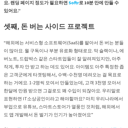
요. 랜딩 페이지 정도가 필요하면
Softr
로 10분 만에 만들 수
있어요.”
셋째, 돈 버는 사이드 프로젝트
“해외에는 서비스형 소프트웨어(SaaS)를 팔아서 돈 버는 분들
이 많아요. 월 구독이나 부분 유료화 형태로요. 막 슬랙이나, 에
버노트, 드랍박스 같은 스타트업들이 잘 알려져있지만, 아주
작게, 투자 안 받고 하는 데도 있어요. 아이템도 아주 특정한 좁
은 고객군에게 타겟팅해서, 수백-수천명 데려오는 걸 목표로
하는 거에요. 1-2명씩 모여서 만들었는데, 고객 3천명 모아서
한달에 만원 받으면 그걸로도 꽤 수입이 되잖아요. 우리말로
표현하면 IT소상공인이라고 해야할까요? 마치 우리나라에서
부업으로 유튜브, 스마트스토어가 열풍인 것처럼, 해외에서
도 앱 개발해서 돈 벌기가 인기가 높아졌어요”