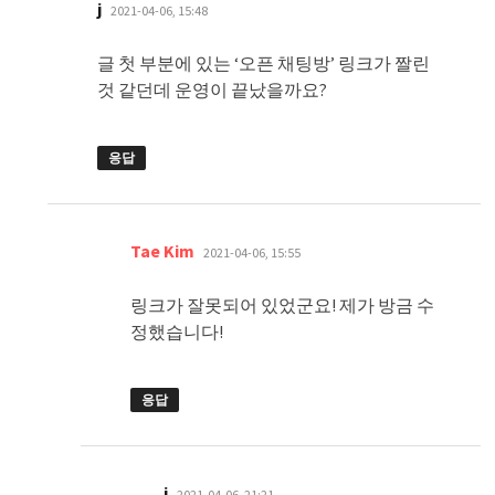
댓
j
2021-04-06, 15:48
글:
글 첫 부분에 있는 ‘오픈 채팅방’ 링크가 짤린
것 같던데 운영이 끝났을까요?
응답
댓
Tae Kim
2021-04-06, 15:55
글:
링크가 잘못되어 있었군요! 제가 방금 수
정했습니다!
응답
댓
j
2021-04-06, 21:21