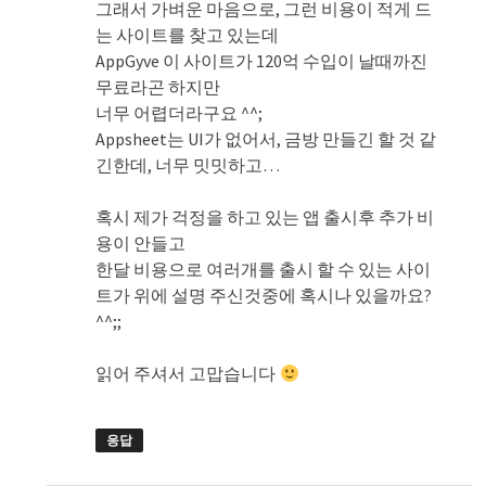
그래서 가벼운 마음으로, 그런 비용이 적게 드
는 사이트를 찾고 있는데
AppGyve 이 사이트가 120억 수입이 날때까진
무료라곤 하지만
너무 어렵더라구요 ^^;
Appsheet는 UI가 없어서, 금방 만들긴 할 것 같
긴한데, 너무 밋밋하고…
혹시 제가 걱정을 하고 있는 앱 출시후 추가 비
용이 안들고
한달 비용으로 여러개를 출시 할 수 있는 사이
트가 위에 설명 주신것중에 혹시나 있을까요?
^^;;
읽어 주셔서 고맙습니다
응답