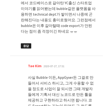
에서 코드베이스로 갈아탄 YC출신 스타트업
이야기를 읽어봤는데 bubble같은 플랫폼을 사
용하면 technical dept가 쌓이면서 나중에 곤
란해진다는 내용도 흥미로웠어요. 그런점에서
bubble은 이후 갈아탈때 code export가 안된
다는 점이 좀 걱정이긴 하네요 ㅠㅠ
응답
댓
Tae Kim
2020-07-27, 17:51
글:
사실 Bubble 이든, AppGyver든 그걸로 만
들어서 서비스 하시고, 그게 수용할 수 없
을 정도로 사업이 잘 되시면 그때 개발자
들에게 기획서 대신 노코드로 만든 툴을
제공하고 구현하라고 하시면 됩니다. 코
드 Export하는 기능이 있어도 그 코드를