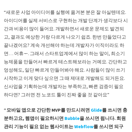
“새로운 사업 아이디어를 실행에 옮겨본 분은 잘 아실텐데요.
아이디어를 실제 서비스로 구현하는 개발 단계가 생각보다 시
간과 비용이 많이 들어요. 개발하면서 새로운 문제도 발견되
고, 결과도 예상한 거랑 다르게 나오기 쉽죠. 한번 만들었다고
끝나겠어요? 계속 개선해야 하는데 개발자가 이직이라도 하
면… 어휴ᅮ. 그래서 스타트업계에서 많이 하는 말이, 최소기
능제품을 만들어서 빠르게 테스트해보라는 거예요. 간단하고
엉성해도, 일단 빠르게 만들어봐야 해요. 사람들이 많이 쓰기
시작하고 이게 맞다 싶으면 그 때 제대로 개발해도 되거든요.
신사업을 기획하는데 개발자는 부족하고, 빠른 검증이 필요
하다면? 그러면 전 노코드 툴이 진짜 좋을 것 같아요”
“모바일 앱으로 간단한 MVP를 만드시려면
Glide
를 쓰시면 충
분하고요, 웹앱이 필요하시면
Bubble
을 쓰시면 됩니다. 회원
관리 기능이 필요 없는 웹사이트는
Webflow
를 쓰시면 되구