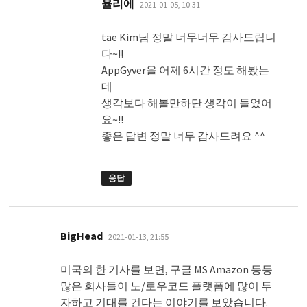
댓
율리에
2021-01-05, 10:31
글:
tae Kim님 정말 너무너무 감사드립니
다~!!
AppGyver을 어제 6시간 정도 해봤는
데
생각보다 해볼만하단 생각이 들었어
요~!!
좋은 답변 정말 너무 감사드려요 ^^
응답
댓
BigHead
2021-01-13, 21:55
글:
미국의 한 기사를 보면, 구글 MS Amazon 등등
많은 회사들이 노/로우코드 플랫폼에 많이 투
자하고 기대를 건다는 이야기를 보았습니다.