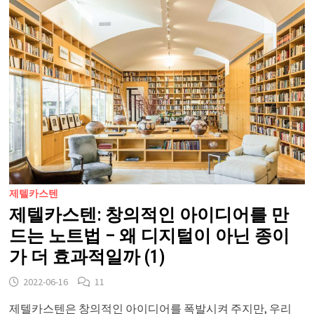
제텔카스텐
제텔카스텐: 창의적인 아이디어를 만
드는 노트법 – 왜 디지털이 아닌 종이
가 더 효과적일까 (1)
2022-06-16
11
제텔카스텐은 창의적인 아이디어를 폭발시켜 주지만, 우리