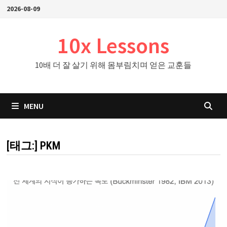
Skip
2026-08-09
to
content
10x Lessons
10배 더 잘 살기 위해 몸부림치며 얻은 교훈들
MENU
[태그:]
PKM