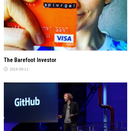
The Barefoot Investor
2018-09-12