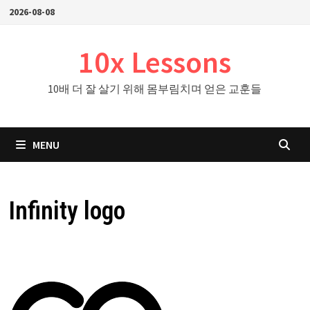
Skip
2026-08-08
to
content
10x Lessons
10배 더 잘 살기 위해 몸부림치며 얻은 교훈들
MENU
Infinity logo