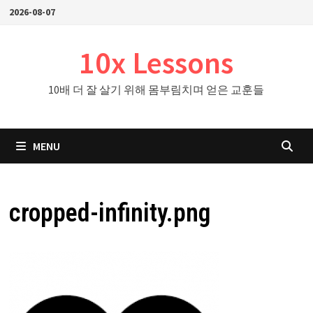
Skip
2026-08-07
to
content
10x Lessons
10배 더 잘 살기 위해 몸부림치며 얻은 교훈들
MENU
cropped-infinity.png