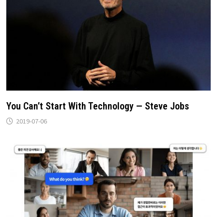
You Can’t Start With Technology — Steve Jobs
2019-07-06