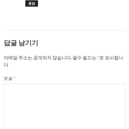
응답
답글 남기기
이메일 주소는 공개되지 않습니다.
필수 필드는
*
로 표시됩니
다
댓글
*