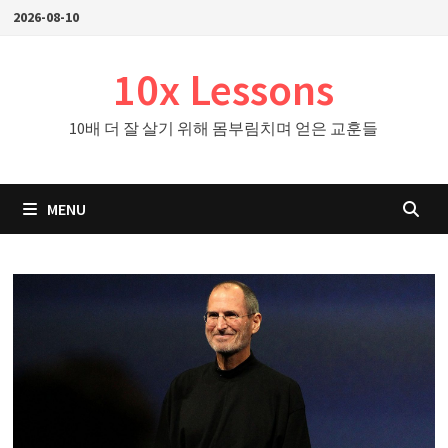
Skip
2026-08-10
to
content
10x Lessons
10배 더 잘 살기 위해 몸부림치며 얻은 교훈들
MENU