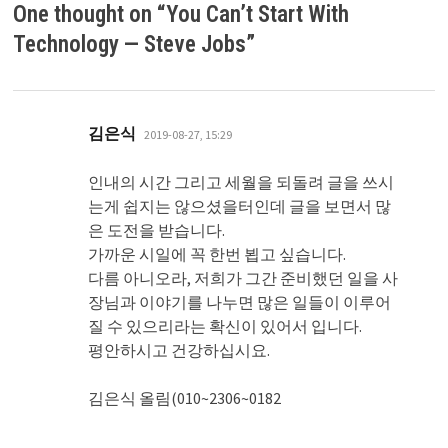
One thought on “
You Can’t Start With
Technology — Steve Jobs
”
댓
김은식
2019-08-27, 15:29
글:
인내의 시간 그리고 세월을 되돌려 글을 쓰시
는게 쉽지는 않으셨을터인데 글을 보면서 많
은 도전을 받습니다.
가까운 시일에 꼭 한번 뵙고 싶습니다.
다름 아니오라, 저희가 그간 준비했던 일을 사
장님과 이야기를 나누면 많은 일들이 이루어
질 수 있으리라는 확신이 있어서 입니다.
평안하시고 건강하십시요.
김은식 올림(010~2306~0182