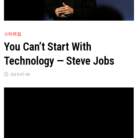
스타트업
You Can’t Start With
Technology — Steve Jobs
2019-07-06