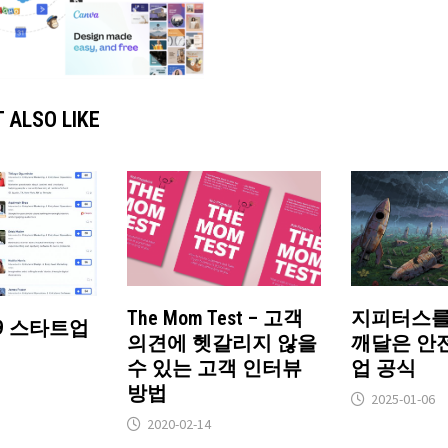
 ALSO LIKE
The Mom Test – 고객
지피터스를
. 29 스타트업
의견에 헷갈리지 않을
깨달은 안
수 있는 고객 인터뷰
업 공식
방법
2025-01-06
2020-02-14