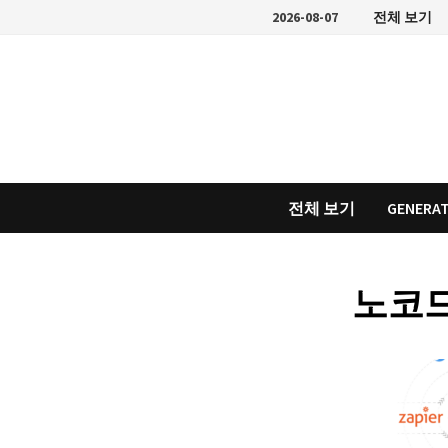
Skip
2026-08-07
전체 보기
to
content
전체 보기
GENERAT
노코