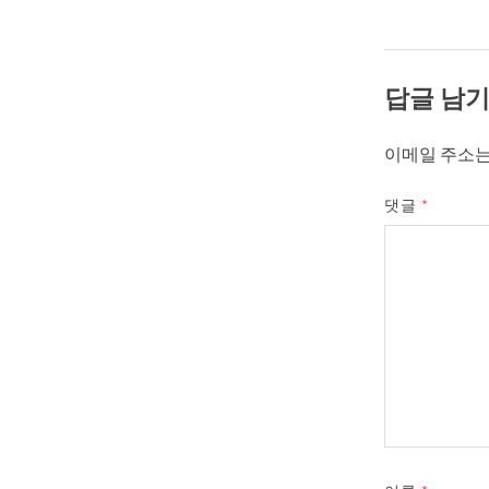
답글 남
이메일 주소는
댓글
*