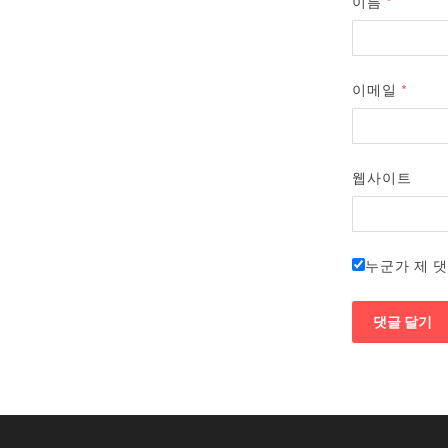
이름
*
이메일
*
웹사이트
누군가 제 