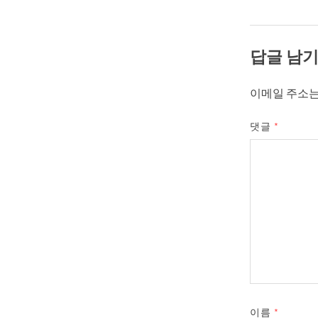
답글 남
이메일 주소는
댓글
*
이름
*