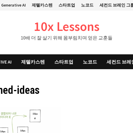
Generative AI
제텔카스텐
스타트업
노코드
세컨드 브레인 그
10x Lessons
10배 더 잘 살기 위해 몸부림치며 얻은 교훈들
IVE AI
제텔카스텐
스타트업
노코드
세컨드 브레
ned-ideas