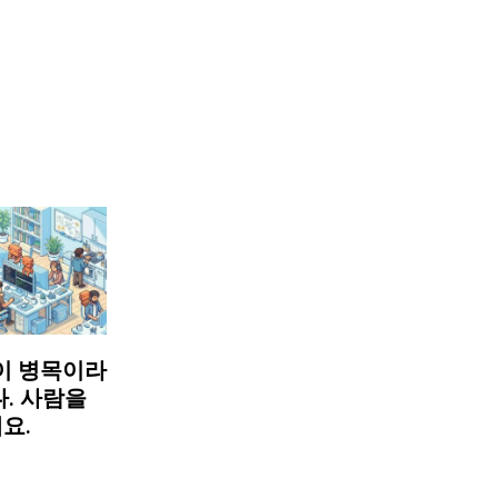
이 병목이라
. 사람을
요.