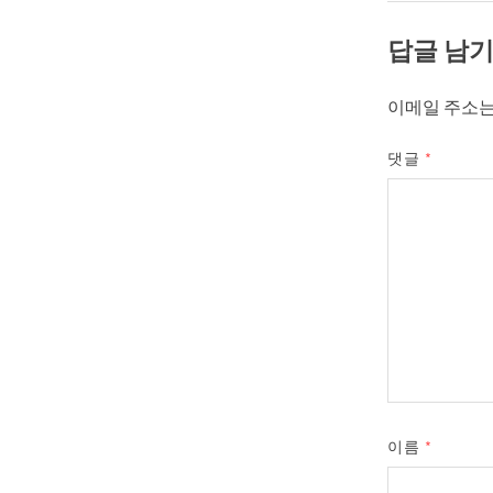
답글 남
이메일 주소는
댓글
*
이름
*