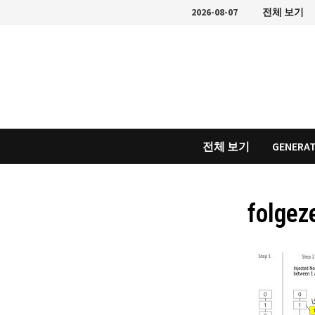
Skip
2026-08-07
전체 보기
to
content
전체 보기
GENERAT
folgez