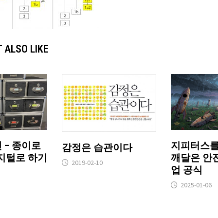
 ALSO LIKE
 – 종이로
지피터스를
감정은 습관이다
디지털로 하기
깨달은 안
2019-02-10
업 공식
2025-01-06