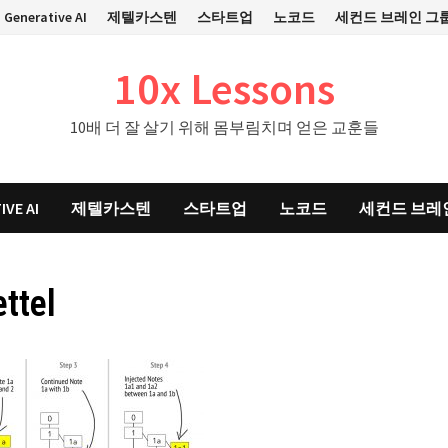
Generative AI
제텔카스텐
스타트업
노코드
세컨드 브레인 그
10x Lessons
10배 더 잘 살기 위해 몸부림치며 얻은 교훈들
IVE AI
제텔카스텐
스타트업
노코드
세컨드 브레
ettel