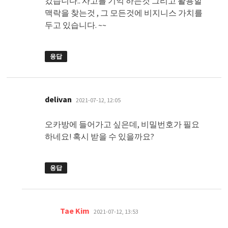
컸습니다.. 사고를 기억 하는것 그리고 활용할
맥락을 찾는것 , 그 모든것에 비지니스 가치를
두고 있습니다. ~~
응답
댓
delivan
2021-07-12, 12:05
글:
오카방에 들어가고 싶은데, 비밀번호가 필요
하네요! 혹시 받을 수 있을까요?
응답
댓
Tae Kim
2021-07-12, 13:53
글: