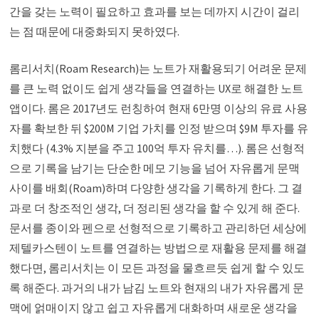
간을 갖는 노력이 필요하고 효과를 보는 데까지 시간이 걸리
는 점 때문에 대중화되지 못하였다.
롬리서치(Roam Research)는 노트가 재활용되기 어려운 문제
를 큰 노력 없이도 쉽게 생각들을 연결하는 UX로 해결한 노트
앱이다. 롬은 2017년도 런칭하여 현재 6만명 이상의 유료 사용
자를 확보한 뒤 $200M 기업 가치를 인정 받으며 $9M 투자를 유
치했다 (4.3% 지분을 주고 100억 투자 유치를…). 롬은 선형적
으로 기록을 남기는 단순한 메모 기능을 넘어 자유롭게 문맥
사이를 배회(Roam)하며 다양한 생각을 기록하게 한다. 그 결
과로 더 창조적인 생각, 더 정리된 생각을 할 수 있게 해 준다.
문서를 종이와 펜으로 선형적으로 기록하고 관리하던 세상에
제텔카스텐이 노트를 연결하는 방법으로 재활용 문제를 해결
했다면, 롬리서치는 이 모든 과정을 물흐르듯 쉽게 할 수 있도
록 해준다. 과거의 내가 남김 노트와 현재의 내가 자유롭게 문
맥에 얽매이지 않고 쉽고 자유롭게 대화하며 새로운 생각을