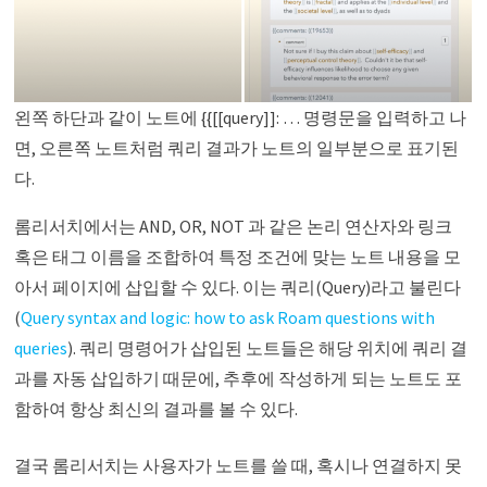
왼쪽 하단과 같이 노트에 {{[[query]]: … 명령문을 입력하고 나
면, 오른쪽 노트처럼 쿼리 결과가 노트의 일부분으로 표기된
다.
롬리서치에서는 AND, OR, NOT 과 같은 논리 연산자와 링크
혹은 태그 이름을 조합하여 특정 조건에 맞는 노트 내용을 모
아서 페이지에 삽입할 수 있다. 이는 쿼리(Query)라고 불린다
(
Query syntax and logic: how to ask Roam questions with
queries
). 쿼리 명령어가 삽입된 노트들은 해당 위치에 쿼리 결
과를 자동 삽입하기 때문에, 추후에 작성하게 되는 노트도 포
함하여 항상 최신의 결과를 볼 수 있다.
결국 롬리서치는 사용자가 노트를 쓸 때, 혹시나 연결하지 못