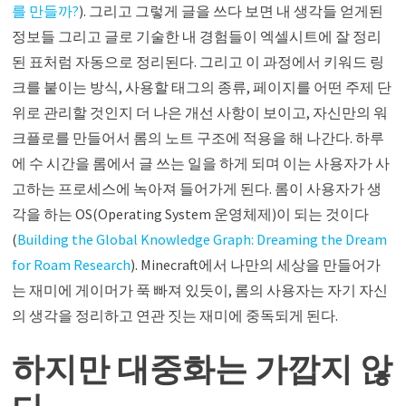
를 만들까?
). 그리고 그렇게 글을 쓰다 보면 내 생각들 얻게된
정보들 그리고 글로 기술한 내 경험들이 엑셀시트에 잘 정리
된 표처럼 자동으로 정리된다. 그리고 이 과정에서 키워드 링
크를 붙이는 방식, 사용할 태그의 종류, 페이지를 어떤 주제 단
위로 관리할 것인지 더 나은 개선 사항이 보이고, 자신만의 워
크플로를 만들어서 롬의 노트 구조에 적용을 해 나간다. 하루
에 수 시간을 롬에서 글 쓰는 일을 하게 되며 이는 사용자가 사
고하는 프로세스에 녹아져 들어가게 된다. 롬이 사용자가 생
각을 하는 OS(Operating System 운영체제)이 되는 것이다
(
Building the Global Knowledge Graph: Dreaming the Dream
for Roam Research
). Minecraft에서 나만의 세상을 만들어가
는 재미에 게이머가 푹 빠져 있듯이, 롬의 사용자는 자기 자신
의 생각을 정리하고 연관 짓는 재미에 중독되게 된다.
하지만 대중화는 가깝지 않