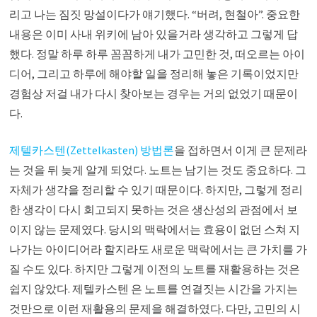
리고 나는 짐짓 망설이다가 얘기했다. “버려, 현철아”. 중요한
내용은 이미 사내 위키에 남아 있을거라 생각하고 그렇게 답
했다. 정말 하루 하루 꼼꼼하게 내가 고민한 것, 떠오르는 아이
디어, 그리고 하루에 해야할 일을 정리해 놓은 기록이었지만
경험상 저걸 내가 다시 찾아보는 경우는 거의 없었기 때문이
다.
제텔카스텐(Zettelkasten) 방법론
을 접하면서 이게 큰 문제라
는 것을 뒤 늦게 알게 되었다. 노트는 남기는 것도 중요하다. 그
자체가 생각을 정리할 수 있기 때문이다. 하지만, 그렇게 정리
한 생각이 다시 회고되지 못하는 것은 생산성의 관점에서 보
이지 않는 문제였다. 당시의 맥락에서는 효용이 없던 스쳐 지
나가는 아이디어라 할지라도 새로운 맥락에서는 큰 가치를 가
질 수도 있다. 하지만 그렇게 이전의 노트를 재활용하는 것은
쉽지 않았다. 제텔카스텐 은 노트를 연결짓는 시간을 가지는
것만으로 이런 재활용의 문제을 해결하였다. 다만, 고민의 시