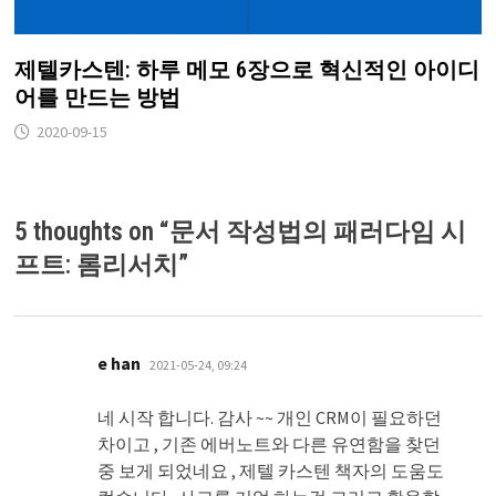
제텔카스텐: 하루 메모 6장으로 혁신적인 아이디
어를 만드는 방법
2020-09-15
5 thoughts on “
문서 작성법의 패러다임 시
프트: 롬리서치
”
댓
e han
2021-05-24, 09:24
글:
네 시작 합니다. 감사 ~~ 개인 CRM이 필요하던
차이고 , 기존 에버노트와 다른 유연함을 찾던
중 보게 되었네요 , 제텔 카스텐 책자의 도움도