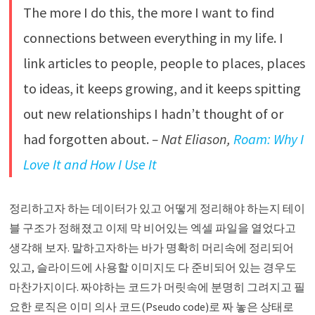
The more I do this, the more I want to find
connections between everything in my life. I
link articles to people, people to places, places
to ideas, it keeps growing, and it keeps spitting
out new relationships I hadn’t thought of or
had forgotten about.
– Nat Eliason,
Roam: Why I
Love It and How I Use It
정리하고자 하는 데이터가 있고 어떻게 정리해야 하는지 테이
블 구조가 정해졌고 이제 막 비어있는 엑셀 파일을 열었다고
생각해 보자. 말하고자하는 바가 명확히 머리속에 정리되어
있고, 슬라이드에 사용할 이미지도 다 준비되어 있는 경우도
마찬가지이다. 짜야하는 코드가 머릿속에 분명히 그려지고 필
요한 로직은 이미 의사 코드(Pseudo code)로 짜 놓은 상태로