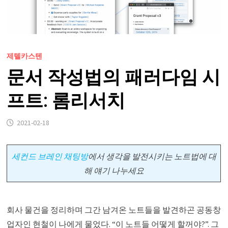
제텔카스텐
문서 작성법의 패러다임 시
프트: 롬리서치
2021-02-18
세컨드 브레인 채팅방
에서
생각을 발전시키는 노트법에 대
해 얘기 나누세요
회사 물건을 정리하며 그간 남겨온 노트들을 발견하곤 공동창
업자인 현철이 나에게 물었다. “이 노트들 어떻게 할꺼야?”. 그