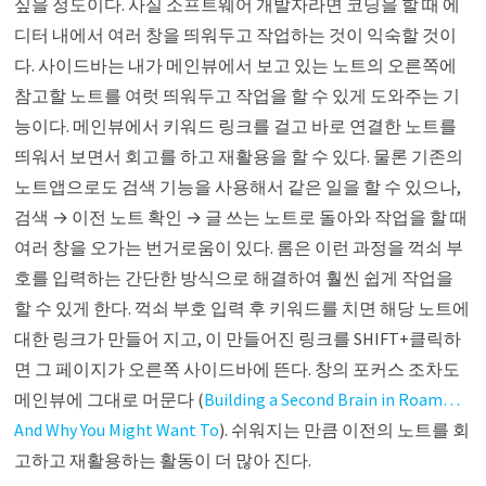
싶을 정도이다. 사실 소프트웨어 개발자라면 코딩을 할 때 에
디터 내에서 여러 창을 띄워두고 작업하는 것이 익숙할 것이
다. 사이드바는 내가 메인뷰에서 보고 있는 노트의 오른쪽에
참고할 노트를 여럿 띄워두고 작업을 할 수 있게 도와주는 기
능이다. 메인뷰에서 키워드 링크를 걸고 바로 연결한 노트를
띄워서 보면서 회고를 하고 재활용을 할 수 있다. 물론 기존의
노트앱으로도 검색 기능을 사용해서 같은 일을 할 수 있으나,
검색 → 이전 노트 확인 → 글 쓰는 노트로 돌아와 작업을 할 때
여러 창을 오가는 번거로움이 있다. 롬은 이런 과정을 꺽쇠 부
호를 입력하는 간단한 방식으로 해결하여 훨씬 쉽게 작업을
할 수 있게 한다. 꺽쇠 부호 입력 후 키워드를 치면 해당 노트에
대한 링크가 만들어 지고, 이 만들어진 링크를 SHIFT+클릭하
면 그 페이지가 오른쪽 사이드바에 뜬다. 창의 포커스 조차도
메인뷰에 그대로 머문다 (
Building a Second Brain in Roam…
And Why You Might Want To
). 쉬워지는 만큼 이전의 노트를 회
고하고 재활용하는 활동이 더 많아 진다.