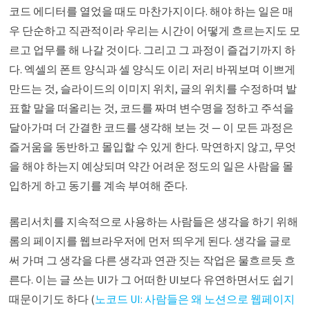
코드 에디터를 열었을 때도 마찬가지이다. 해야 하는 일은 매
우 단순하고 직관적이라 우리는 시간이 어떻게 흐르는지도 모
르고 업무를 해 나갈 것이다. 그리고 그 과정이 즐겁기까지 하
다. 엑셀의 폰트 양식과 셀 양식도 이리 저리 바꿔보며 이쁘게
만드는 것, 슬라이드의 이미지 위치, 글의 위치를 수정하며 발
표할 말을 떠올리는 것, 코드를 짜며 변수명을 정하고 주석을
달아가며 더 간결한 코드를 생각해 보는 것 — 이 모든 과정은
즐거움을 동반하고 몰입할 수 있게 한다. 막연하지 않고, 무엇
을 해야 하는지 예상되며 약간 어려운 정도의 일은 사람을 몰
입하게 하고 동기를 계속 부여해 준다.
롬리서치를 지속적으로 사용하는 사람들은 생각을 하기 위해
롬의 페이지를 웹브라우저에 먼저 띄우게 된다. 생각을 글로
써 가며 그 생각을 다른 생각과 연관 짓는 작업은 물흐르듯 흐
른다. 이는 글 쓰는 UI가 그 어떠한 UI보다 유연하면서도 쉽기
때문이기도 하다 (
노코드 UI: 사람들은 왜 노션으로 웹페이지