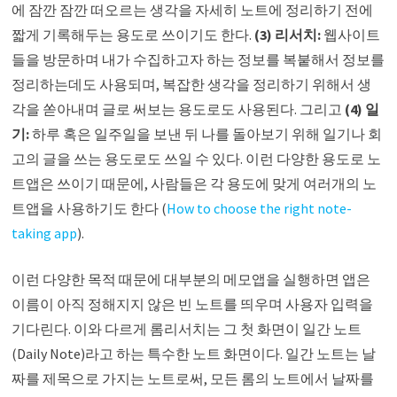
에 잠깐 잠깐 떠오르는 생각을 자세히 노트에 정리하기 전에
짧게 기록해두는 용도로 쓰이기도 한다.
(3) 리서치:
웹사이트
들을 방문하며 내가 수집하고자 하는 정보를 복붙해서 정보를
정리하는데도 사용되며, 복잡한 생각을 정리하기 위해서 생
각을 쏟아내며 글로 써보는 용도로도 사용된다. 그리고
(4) 일
기:
하루 혹은 일주일을 보낸 뒤 나를 돌아보기 위해 일기나 회
고의 글을 쓰는 용도로도 쓰일 수 있다. 이런 다양한 용도로 노
트앱은 쓰이기 때문에, 사람들은 각 용도에 맞게 여러개의 노
트앱을 사용하기도 한다 (
How to choose the right note-
taking app
).
이런 다양한 목적 때문에 대부분의 메모앱을 실행하면 앱은
이름이 아직 정해지지 않은 빈 노트를 띄우며 사용자 입력을
기다린다. 이와 다르게 롬리서치는 그 첫 화면이 일간 노트
(Daily Note)라고 하는 특수한 노트 화면이다. 일간 노트는 날
짜를 제목으로 가지는 노트로써, 모든 롬의 노트에서 날짜를