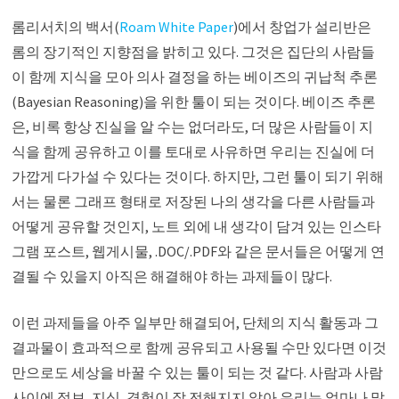
롬리서치의 백서(
Roam White Paper
)에서 창업가 설리반은
롬의 장기적인 지향점을 밝히고 있다. 그것은 집단의 사람들
이 함께 지식을 모아 의사 결정을 하는 베이즈의 귀납척 추론
(Bayesian Reasoning)을 위한 툴이 되는 것이다. 베이즈 추론
은, 비록 항상 진실을 알 수는 없더라도, 더 많은 사람들이 지
식을 함께 공유하고 이를 토대로 사유하면 우리는 진실에 더
가깝게 다가설 수 있다는 것이다. 하지만, 그런 툴이 되기 위해
서는 물론 그래프 형태로 저장된 나의 생각을 다른 사람들과
어떻게 공유할 것인지, 노트 외에 내 생각이 담겨 있는 인스타
그램 포스트, 웹게시물, .DOC/.PDF와 같은 문서들은 어떻게 연
결될 수 있을지 아직은 해결해야 하는 과제들이 많다.
이런 과제들을 아주 일부만 해결되어, 단체의 지식 활동과 그
결과물이 효과적으로 함께 공유되고 사용될 수만 있다면 이것
만으로도 세상을 바꿀 수 있는 툴이 되는 것 같다. 사람과 사람
사이에 정보, 지식, 경험이 잘 전해지지 않아 우리는 얼마나 많