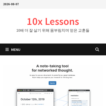
Skip
2026-08-07
to
content
10x Lessons
10배 더 잘 살기 위해 몸부림치며 얻은 교훈들
MENU