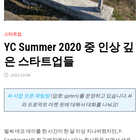
스타트업
YC Summer 2020 중 인상 깊
은 스타트업들
2020-10-06
AI 사업 오픈 채팅방
(암호: gpters)를 운영하고 있습니다. AI
와 프로덕트 마켓 핏에 대해서 대화를 나눠요!
벌써 데모 데이를 한 시간이 한 달 이상 지나버렸지만, Y-
Combinator의 최근 배치에서 나오는 회사들을 보면서 새로