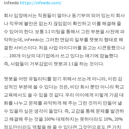
Infeedo
https://infeedo.com/
회사 입장에서는 직원들이 얼마나 동기부여 되어 있는지 회사
나 직무에 불만은 없는지 끊임없이 확인하고 이를 해결해 줄
수 있어야 한다. 보통 1:1 미팅을 통해서 그런 부분을 사전에 파
악하는데, inFeedo는 그러한 면담의 일부를 챗봇의 형태로 해
결한 서비스이다. 처음 사업 아이디어를 듣고는 시큰둥했으나
… 100개 이상의 대기업에서 쓰고 있다는 얘기에 깜놀했다.
즉, 사람들이 거부감없이 챗봇과 1:1을 하는 것이다.
챗봇을 어떤 유틸리티를 얻기 위해서 쓰는게 아니라, 이런 감
성적인 부분에 쓸 수 있다는 것은, 비단 회사 뿐만 아니라 학교
교육에서도 쓸 수 있을 것 같다. 우리 아이에게 이렇게 가끔 대
화를 나누고 문제를 파악하게 해 주는 그런 것까지 만들어 낼
수 있을까 싶은 생각이 들었다. 즉, 교감을 통해 문제를 발견하
고 해결해 주는 것을 100% 대체하지는 못하더라도 10%, 20%
정도만이라도 역할을 해 줄 수 있다면 그것만으로도 큰 가치