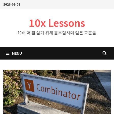
Skip
2026-08-08
to
content
10x Lessons
10배 더 잘 살기 위해 몸부림치며 얻은 교훈들
MENU