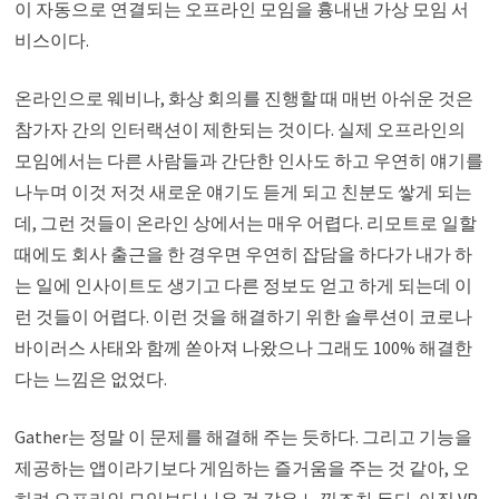
이 자동으로 연결되는 오프라인 모임을 흉내낸 가상 모임 서
비스이다.
온라인으로 웨비나, 화상 회의를 진행할 때 매번 아쉬운 것은
참가자 간의 인터랙션이 제한되는 것이다. 실제 오프라인의
모임에서는 다른 사람들과 간단한 인사도 하고 우연히 얘기를
나누며 이것 저것 새로운 얘기도 듣게 되고 친분도 쌓게 되는
데, 그런 것들이 온라인 상에서는 매우 어렵다. 리모트로 일할
때에도 회사 출근을 한 경우면 우연히 잡담을 하다가 내가 하
는 일에 인사이트도 생기고 다른 정보도 얻고 하게 되는데 이
런 것들이 어렵다. 이런 것을 해결하기 위한 솔루션이 코로나
바이러스 사태와 함께 쏟아져 나왔으나 그래도 100% 해결한
다는 느낌은 없었다.
Gather는 정말 이 문제를 해결해 주는 듯하다. 그리고 기능을
제공하는 앱이라기보다 게임하는 즐거움을 주는 것 같아, 오
히려 오프라인 모임보다 나은 것 같은 느낌조차 든다. 아직 VR,