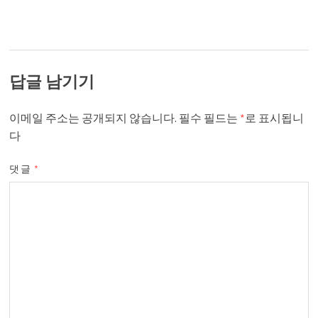
답글 남기기
이메일 주소는 공개되지 않습니다.
필수 필드는
*
로 표시됩니
다
댓글
*