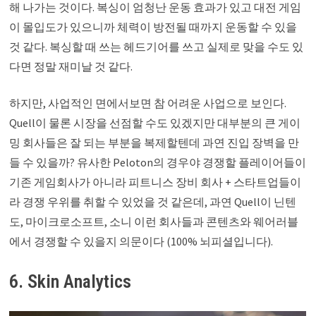
해 나가는 것이다. 복싱이 엄청난 운동 효과가 있고 대전 게임
이 몰입도가 있으니까 체력이 방전될 때까지 운동할 수 있을
것 같다. 복싱할 때 쓰는 헤드기어를 쓰고 실제로 맞을 수도 있
다면 정말 재미날 것 같다.
하지만, 사업적인 면에서보면 참 어려운 사업으로 보인다.
Quell이 물론 시장을 선점할 수도 있겠지만 대부분의 큰 게이
밍 회사들은 잘 되는 부분을 복제할텐데 과연 진입 장벽을 만
들 수 있을까? 유사한 Peloton의 경우야 경쟁할 플레이어들이
기존 게임회사가 아니라 피트니스 장비 회사 + 스타트업들이
라 경쟁 우위를 취할 수 있었을 것 같은데, 과연 Quell이 닌텐
도, 마이크로소프트, 소니 이런 회사들과 콘텐츠와 웨어러블
에서 경쟁할 수 있을지 의문이다 (100% 뇌피셜입니다).
6. Skin Analytics