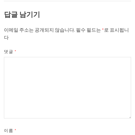
답글 남기기
이메일 주소는 공개되지 않습니다.
필수 필드는
*
로 표시됩니
다
댓글
*
이름
*