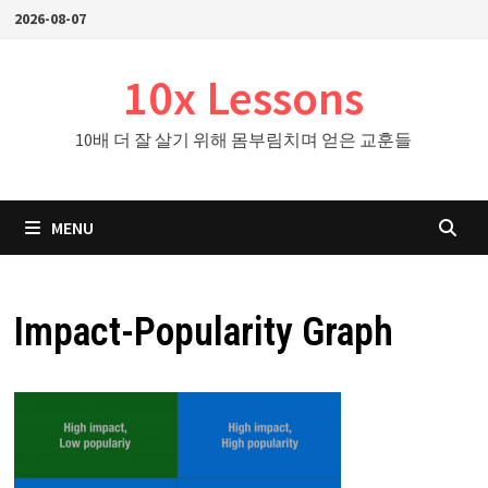
Skip
2026-08-07
to
content
10x Lessons
10배 더 잘 살기 위해 몸부림치며 얻은 교훈들
MENU
Impact-Popularity Graph