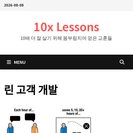
Skip
2026-08-08
to
content
10x Lessons
10배 더 잘 살기 위해 몸부림치며 얻은 교훈들
MENU
린 고객 개발