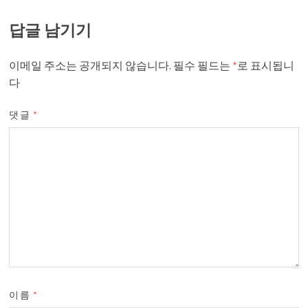
답글 남기기
이메일 주소는 공개되지 않습니다.
필수 필드는
*
로 표시됩니
다
댓글
*
이름
*