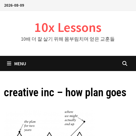
Skip
2026-08-09
to
content
10x Lessons
10배 더 잘 살기 위해 몸부림치며 얻은 교훈들
MENU
creative inc – how plan goes