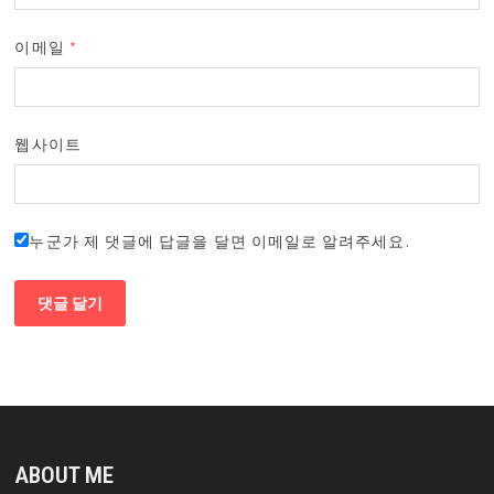
이메일
*
웹사이트
누군가 제 댓글에 답글을 달면 이메일로 알려주세요.
ABOUT ME