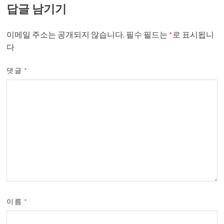
답글 남기기
이메일 주소는 공개되지 않습니다.
필수 필드는
*
로 표시됩니
다
댓글
*
이름
*