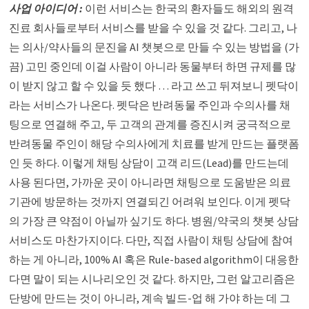
사업 아이디어 :
이런 서비스는 한국의 환자들도 해외의 원격
진료 회사들로부터 서비스를 받을 수 있을 것 같다. 그리고, 나
는 의사/약사들의 문진을 AI 챗봇으로 만들 수 있는 방법을 (가
끔) 고민 중인데 이걸 사람이 아니라 동물부터 하면 규제를 많
이 받지 않고 할 수 있을 듯 했다 … 라고 쓰고 뒤져보니 펫닥이
라는 서비스가 나온다. 펫닥은 반려동물 주인과 수의사를 채
팅으로 연결해 주고, 두 고객의 관계를 증진시켜 궁극적으로
반려동물 주인이 해당 수의사에게 치료를 받게 만드는 플랫폼
인 듯 하다. 이렇게 채팅 상담이 고객 리드(Lead)를 만드는데
사용 된다면, 가까운 곳이 아니라면 채팅으로 도움받은 의료
기관에 방문하는 것까지 연결되긴 어려워 보인다. 이게 펫닥
의 가장 큰 약점이 아닐까 싶기도 하다. 병원/약국의 챗봇 상담
서비스도 마찬가지이다. 다만, 직접 사람이 채팅 상담에 참여
하는 게 아니라, 100% AI 혹은 Rule-based algorithm이 대응한
다면 말이 되는 시나리오인 것 같다. 하지만, 그런 알고리즘은
단방에 만드는 것이 아니라, 계속 빌드-업 해 가야 하는 데 그