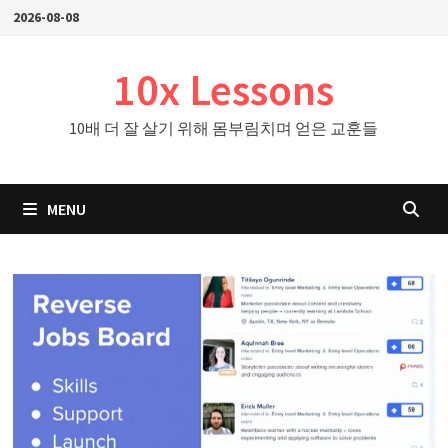
Skip
2026-08-08
to
content
10x Lessons
10배 더 잘 살기 위해 몸부림치며 얻은 교훈들
MENU