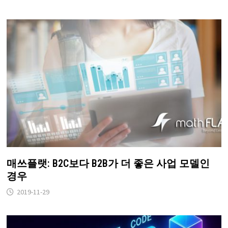
매쓰플랫: B2C보다 B2B가 더 좋은 사업 모델인
경우
2019-11-29