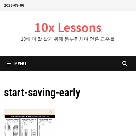
Skip
2026-08-06
to
content
10x Lessons
10배 더 잘 살기 위해 몸부림치며 얻은 교훈들
MENU
start-saving-early