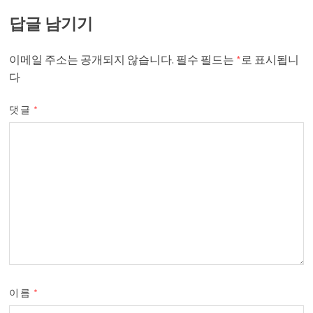
답글 남기기
이메일 주소는 공개되지 않습니다.
필수 필드는
*
로 표시됩니
다
댓글
*
이름
*