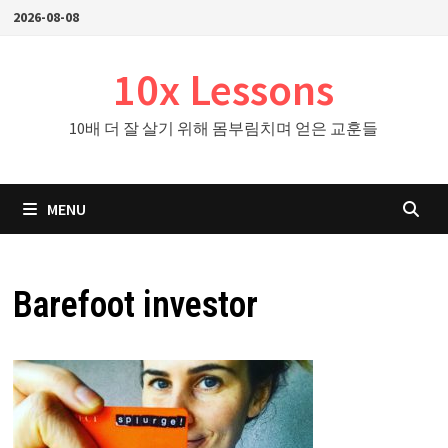
Skip
2026-08-08
to
content
10x Lessons
10배 더 잘 살기 위해 몸부림치며 얻은 교훈들
MENU
Barefoot investor