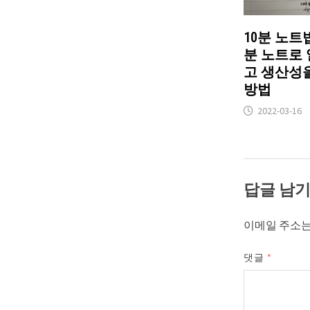
10분 노트법
분 노트로 
고 생산성
방법
2022-03-16
답글 남
이메일 주소는
댓글
*