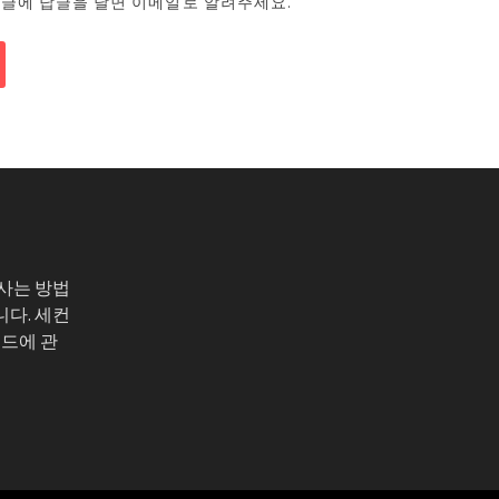
댓글에 답글을 달면 이메일로 알려주세요.
 사는 방법
니다. 세컨
코드에 관