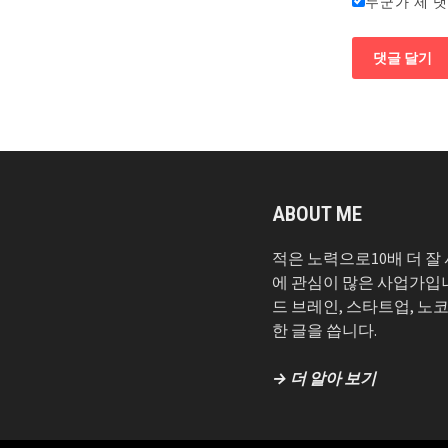
누군가 제 
ABOUT ME
적은 노력으로10배 더 잘
에 관심이 많은 사업가입
드 브레인, 스타트업, 노
한 글을 씁니다.
→ 더 알아 보기