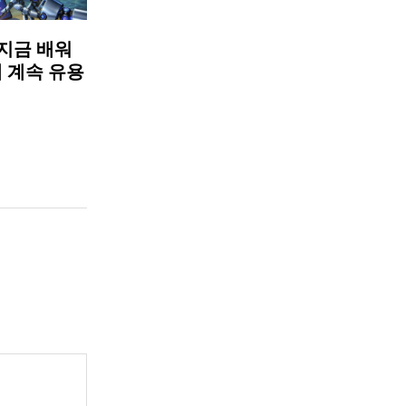
 지금 배워
에 계속 유용