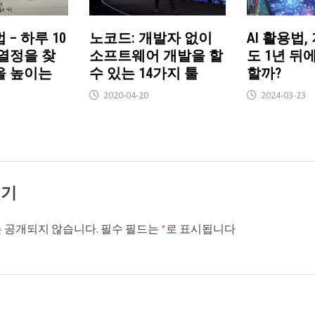
 – 하루 10
노코드: 개발자 없이
AI 활용법,
열정을 찾
소프트웨어 개발을 할
도 1년 뒤
을 높이는
수 있는 14가지 툴
할까?
2020-04-20
2024-03-23
기기
 공개되지 않습니다.
필수 필드는
*
로 표시됩니다