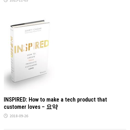
INSPIRED: How to make a tech product that
customer loves – 요약
2018-09-26