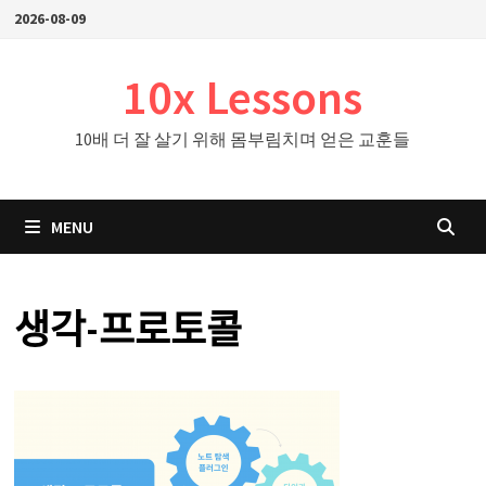
Skip
2026-08-09
to
content
10x Lessons
10배 더 잘 살기 위해 몸부림치며 얻은 교훈들
MENU
생각-프로토콜