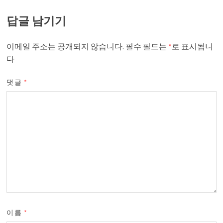
답글 남기기
이메일 주소는 공개되지 않습니다.
필수 필드는
*
로 표시됩니
다
댓글
*
이름
*