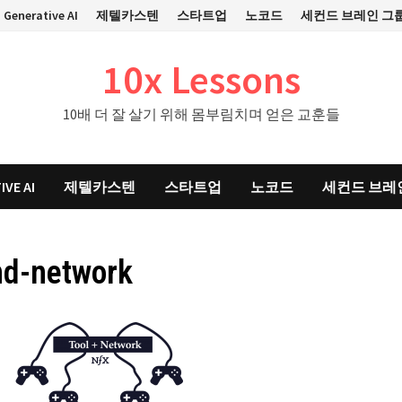
Generative AI
제텔카스텐
스타트업
노코드
세컨드 브레인 그
10x Lessons
10배 더 잘 살기 위해 몸부림치며 얻은 교훈들
IVE AI
제텔카스텐
스타트업
노코드
세컨드 브레
nd-network