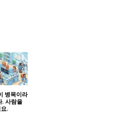
이 병목이라
. 사람을
요.