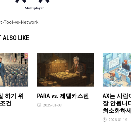
ct-Tool-vs-Network
 ALSO LIKE
잘 하기 위
PARA vs. 제텔카스텐
AX는 사람
 조건
잘 안됩니다
2025-01-08
최소화하세
2026-01-19