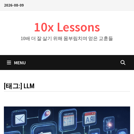
Skip
2026-08-09
to
content
10x Lessons
10배 더 잘 살기 위해 몸부림치며 얻은 교훈들
MENU
[태그:]
LLM