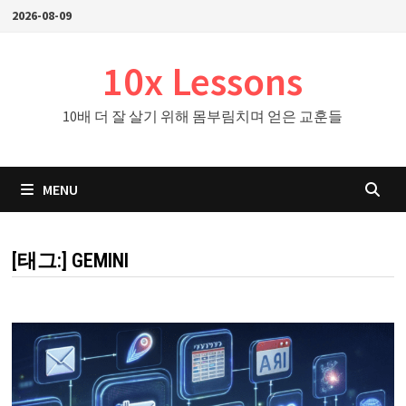
Skip
2026-08-09
to
content
10x Lessons
10배 더 잘 살기 위해 몸부림치며 얻은 교훈들
MENU
[태그:]
GEMINI