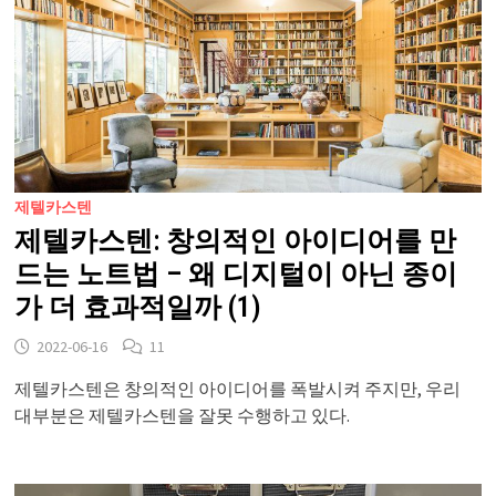
제텔카스텐
제텔카스텐: 창의적인 아이디어를 만
드는 노트법 – 왜 디지털이 아닌 종이
가 더 효과적일까 (1)
2022-06-16
11
제텔카스텐은 창의적인 아이디어를 폭발시켜 주지만, 우리
대부분은 제텔카스텐을 잘못 수행하고 있다.