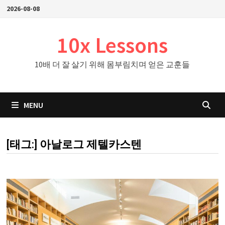
Skip
2026-08-08
to
content
10x Lessons
10배 더 잘 살기 위해 몸부림치며 얻은 교훈들
MENU
[태그:]
아날로그 제텔카스텐