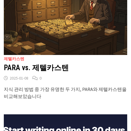
제텔카스텐
PARA vs. 제텔카스텐
2025-01-08
0
지식 관리 방법 중 가장 유명한 두 가지, PARA와 제텔카스텐을
비교해보았습니다