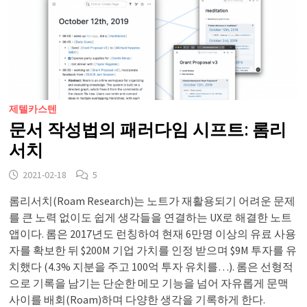
제텔카스텐
문서 작성법의 패러다임 시프트: 롬리
서치
2021-02-18
5
롬리서치(Roam Research)는 노트가 재활용되기 어려운 문제
를 큰 노력 없이도 쉽게 생각들을 연결하는 UX로 해결한 노트
앱이다. 롬은 2017년도 런칭하여 현재 6만명 이상의 유료 사용
자를 확보한 뒤 $200M 기업 가치를 인정 받으며 $9M 투자를 유
치했다 (4.3% 지분을 주고 100억 투자 유치를…). 롬은 선형적
으로 기록을 남기는 단순한 메모 기능을 넘어 자유롭게 문맥
사이를 배회(Roam)하며 다양한 생각을 기록하게 한다.