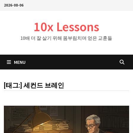
Skip
2026-08-06
to
content
10x Lessons
10배 더 잘 살기 위해 몸부림치며 얻은 교훈들
MENU
[태그:]
세컨드 브레인