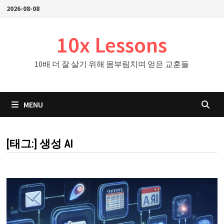
Skip
2026-08-08
to
content
10x Lessons
10배 더 잘 살기 위해 몸부림치며 얻은 교훈들
MENU
[태그:]
생성 AI