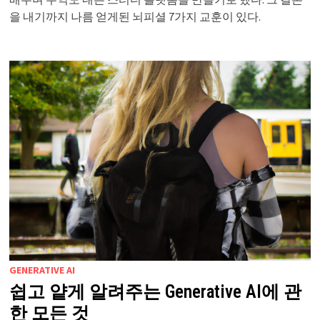
을 내기까지 나름 얻게된 뇌피셜 7가지 교훈이 있다.
GENERATIVE AI
쉽고 얕게 알려주는 Generative AI에 관
한 모든 것