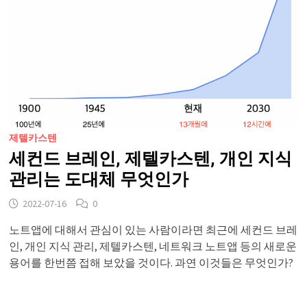
제텔카스텐
세컨드 브레인, 제텔카스텐, 개인 지식
관리는 도대체 무엇인가
2022-07-16
0
노트앱에 대해서 관심이 있는 사람이라면 최근에 세컨드 브레
인, 개인 지식 관리, 제텔카스텐, 네트워크 노트앱 등의 새로운
용어를 한번쯤 접해 보았을 것이다. 과연 이것들은 무엇인가?