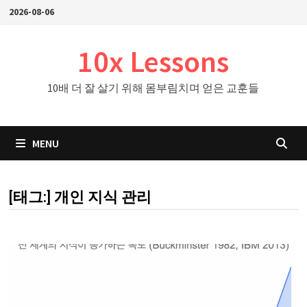
Skip
2026-08-06
to
content
10x Lessons
10배 더 잘 살기 위해 몸부림치며 얻은 교훈들
MENU
[태그:]
개인 지식 관리