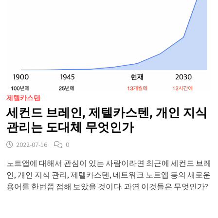
제텔카스텐
세컨드 브레인, 제텔카스텐, 개인 지식
관리는 도대체 무엇인가
2022-07-16
0
노트앱에 대해서 관심이 있는 사람이라면 최근에 세컨드 브레
인, 개인 지식 관리, 제텔카스텐, 네트워크 노트앱 등의 새로운
용어를 한번쯤 접해 보았을 것이다. 과연 이것들은 무엇인가?