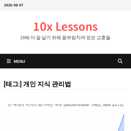
Skip
2026-08-07
to
content
10x Lessons
10배 더 잘 살기 위해 몸부림치며 얻은 교훈들
MENU
[태그:]
개인 지식 관리법