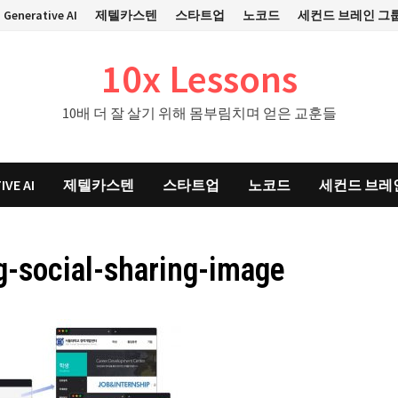
Generative AI
제텔카스텐
스타트업
노코드
세컨드 브레인 그
10x Lessons
10배 더 잘 살기 위해 몸부림치며 얻은 교훈들
IVE AI
제텔카스텐
스타트업
노코드
세컨드 브레
g-social-sharing-image