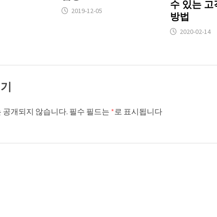
수 있는 고
2019-12-05
방법
2020-02-14
기기
 공개되지 않습니다.
필수 필드는
*
로 표시됩니다