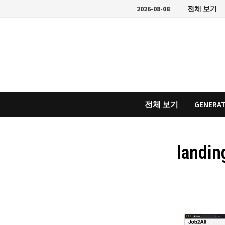
Skip
2026-08-08
전체 보기
to
content
전체 보기
GENERAT
landin