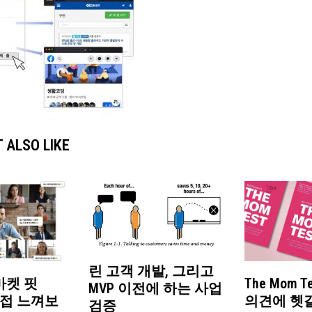
 ALSO LIKE
린 고객 개발, 그리고
마켓 핏
The Mom T
MVP 이전에 하는 사업
 직접 느껴보
의견에 헷
검증