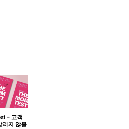
est – 고객
갈리지 않을