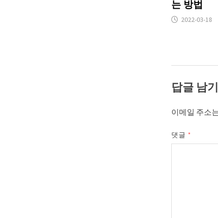
는 방법
2022-03-18
답글 남
이메일 주소는
댓글
*