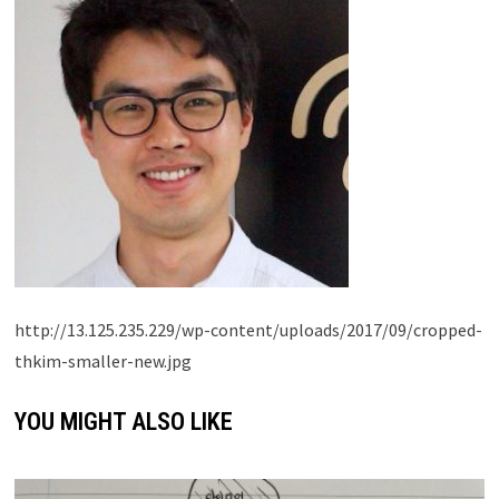
http://13.125.235.229/wp-content/uploads/2017/09/cropped-
thkim-smaller-new.jpg
YOU MIGHT ALSO LIKE