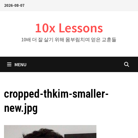
Skip
2026-08-07
to
content
10x Lessons
10배 더 잘 살기 위해 몸부림치며 얻은 교훈들
MENU
cropped-thkim-smaller-
new.jpg