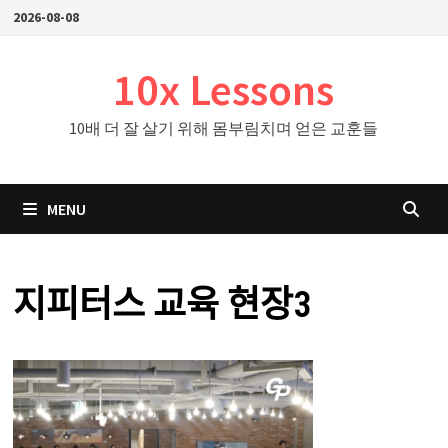
Skip
2026-08-08
to
content
10x Lessons
10배 더 잘 살기 위해 몸부림치며 얻은 교훈들
MENU
지피터스 교육 현장3