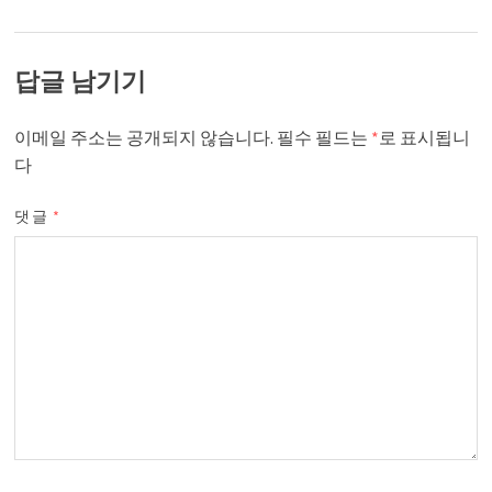
답글 남기기
이메일 주소는 공개되지 않습니다.
필수 필드는
*
로 표시됩니
다
댓글
*