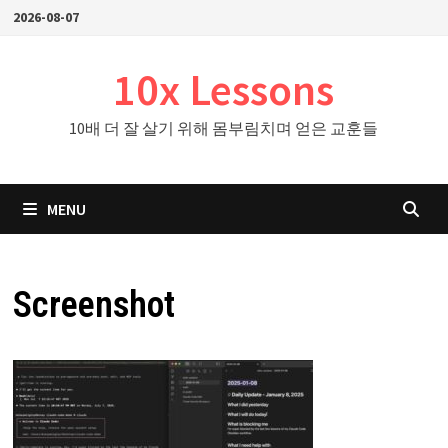
Skip
2026-08-07
to
content
10x Lessons
10배 더 잘 살기 위해 몸부림치며 얻은 교훈들
MENU
Screenshot