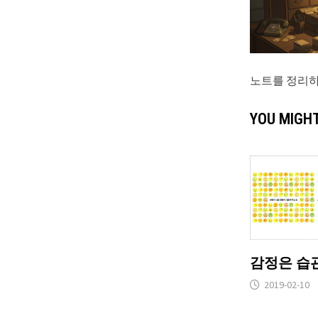
노트를 정리
YOU MIGHT
감정은 습
2019-02-10