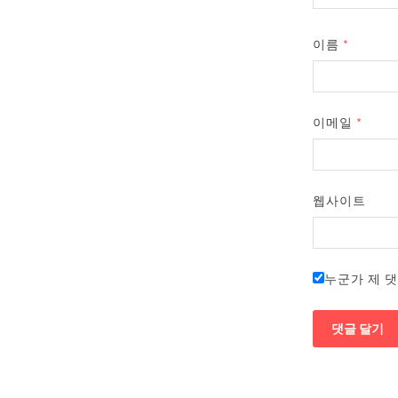
이름
*
이메일
*
웹사이트
누군가 제 