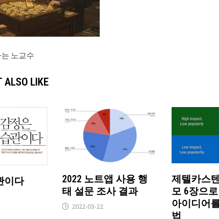
하는 노교수
 ALSO LIKE
2022 노트앱 사용 행
제텔카스텐:
관이다
태 설문 조사 결과
모 6장으
아이디어를
2022-03-22
법