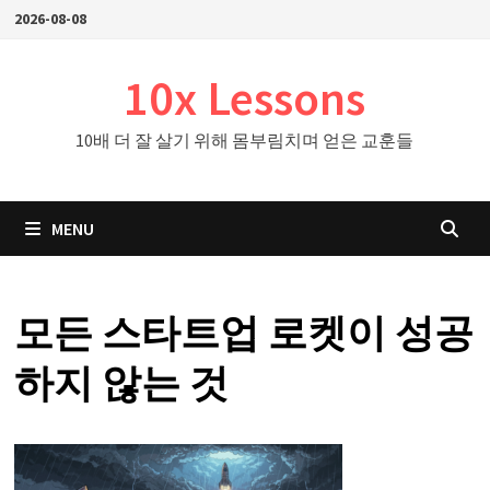
Skip
2026-08-08
to
content
10x Lessons
10배 더 잘 살기 위해 몸부림치며 얻은 교훈들
MENU
모든 스타트업 로켓이 성공
하지 않는 것