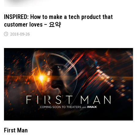
INSPIRED: How to make a tech product that
customer loves – 요약
2018-09-26
First Man