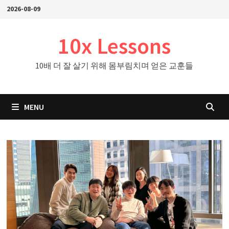
Skip
2026-08-09
to
content
10x Lessons
10배 더 잘 살기 위해 몸부림치며 얻은 교훈들
MENU