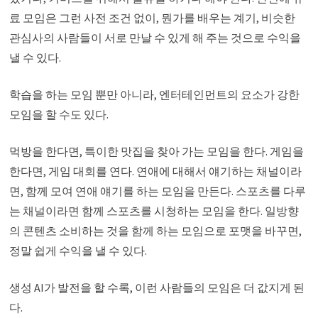
료 모임은 그런 사전 조건 없이, 뭔가를 배우는 계기, 비슷한
관심사의 사람들이 서로 만날 수 있게 해 주는 것으로 수익을
낼 수 있다.
학습을 하는 모임 뿐만 아니라, 엔터테인먼트의 요소가 강한
모임을 할 수도 있다.
먹방을 한다면, 특이한 맛집을 찾아 가는 모임을 한다. 게임을
한다면, 게임 대회를 연다. 연애에 대해서 얘기하는 채널이라
면, 함께 모여 연애 얘기를 하는 모임을 만든다. 스포츠를 다루
는 채널이라면 함께 스포츠를 시청하는 모임을 한다. 일방향
의 콘텐츠 소비하는 것을 함께 하는 모임으로 포맷을 바꾸면,
정말 쉽게 수익을 낼 수 있다.
생성 AI가 발전을 할 수록, 이런 사람들의 모임은 더 값지게 된
다.