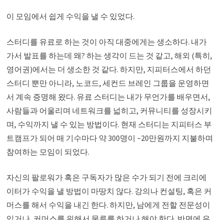
이 모임에서 쉽게 수익을 낼 수 있었다.
스터디를 유료로 하는 것이 아직 대중에게는 생소하다. 내가
가서 발표를 하는데 왜? 하는 생각이 드는 것 같고, 해외 (특히,
영어권)에서는 더 생소한 것 같다. 하지만, 지피터스에서 하던
스터디 뿐만 아니라, 노코드, 세컨드 브레인 그룹을 운영하면
서 계속 증명해 왔다. 유료 스터디는 내가 무언가를 배우면서,
사람들과 어울리며 네트워크를 넓히고, 커뮤니티를 성장시키
며, 수익까지 낼 수 있는 방법이다. 현재 스터디는 지피터스 부
트캠프가 되어 매 기수마다 약 300명이 ~20만원까지 지불하며
참여하는 모임이 되었다.
자신의 팔로워가 혹은 구독자가 많은 수가 되기 전에 크리에
이터가 수익을 낼 방법이 마땅치 않다. 강의나 컨설팅, 혹은 커
머스를 해서 수익을 내긴 한다. 하지만, 남에게 전할 전문성이
있거나, 커머스를 위해서 물류를 하거나 해야 한다. 반면에 유