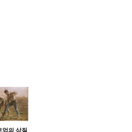
트업의 삽질