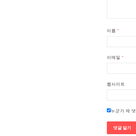
이름
*
이메일
*
웹사이트
누군가 제 