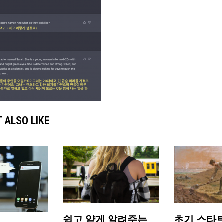
 ALSO LIKE
쉽고 얕게 알려주는
초기 스타