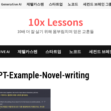
Generative AI
제텔카스텐
스타트업
노코드
세컨드 브레인 그
10x Lessons
10배 더 잘 살기 위해 몸부림치며 얻은 교훈들
IVE AI
제텔카스텐
스타트업
노코드
세컨드 브레
T-Example-Novel-writing