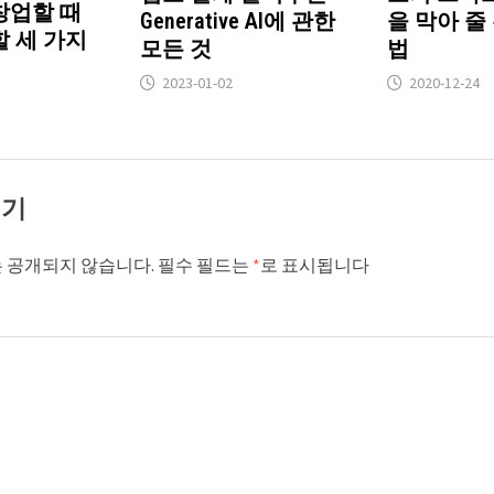
창업할 때
Generative AI에 관한
을 막아 줄
 세 가지
모든 것
법
2023-01-02
2020-12-24
기기
 공개되지 않습니다.
필수 필드는
*
로 표시됩니다