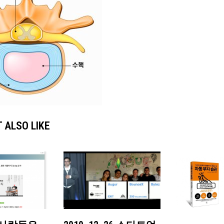
 ALSO LIKE