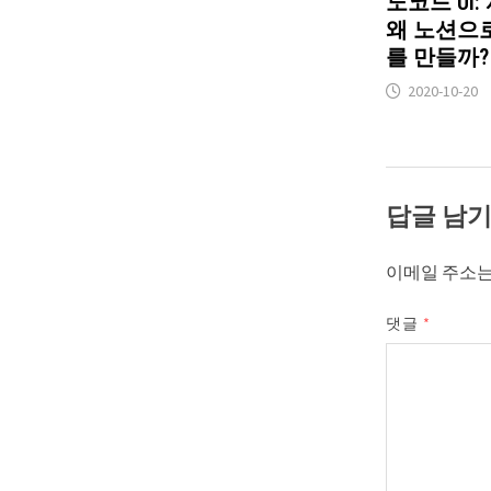
노코드 UI
왜 노션으
를 만들까?
2020-10-20
답글 남
이메일 주소는
댓글
*