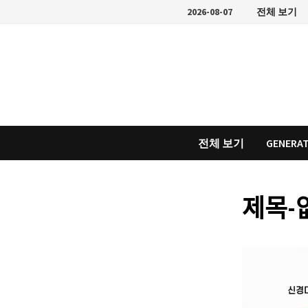
Skip
2026-08-07
전체 보기
to
content
전체 보기
GENERAT
제목-ᄋ