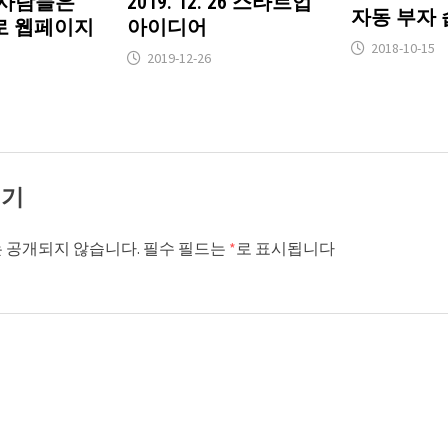
: 사람들은
2019. 12. 26 스타트업
자동 부자
로 웹페이지
아이디어
2018-10-15
2019-12-26
기기
 공개되지 않습니다.
필수 필드는
*
로 표시됩니다