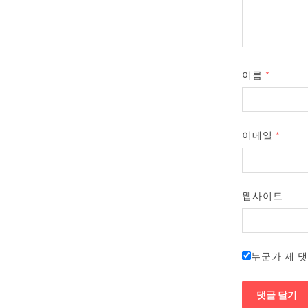
이름
*
이메일
*
웹사이트
누군가 제 