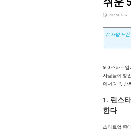
쉬운 
2022-07-07
AI 사업 오
500 스타트
사람들이 창업
에서 계속 반
1. 린
한다
스타트업 쪽에