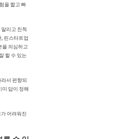
험을 짧고 빠
 말리고 친척
만, 린스타트업
부분을 의심하고
잘 할 수 있는
따라서 편향되
이미 답이 정해
기가 어려워진