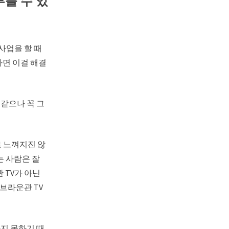
부를 수 있
사업을 할 때
다면 이걸 해결
같으나 꼭 그
로 느껴지진 않
는 사람은 잘
 TV가 아닌
 브라운관 TV
지 못하기 때