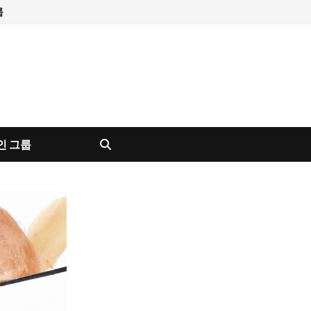
룹
인 그룹