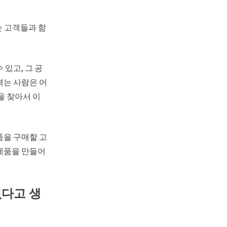
는 고객들과 함
 있고, 그 공
겪는 사람은 어
을 찾아서 이
품을 구매할 고
 제품을 만들어
없다고 생