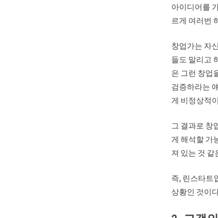
아이디어를 가
르게 여러번 
창업가는 자신
들도 말리고 
은 그런 창업
검증하라는 얘기
게 비정상적이
그 결과로 창
게 해석할 가
져 있는 것 
즉, 린스타트
상황인 것이다