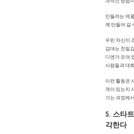
과적인 방법이
만들려는 제품
께 만들어 갈 
우린 자신이 겪
감대는 친밀감
디엔가 모여 있
사람들과 대화
이런 활동은 
객이 있는지 
가는 과정에서 
5. 스타
각한다