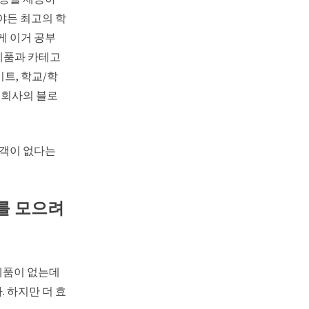
야든 최고의 학
게 이거 공부
 제품과 카테고
트, 학교/학
 회사의 블로
고객이 없다는
를 모으려
제품이 없는데
 하지만 더 효