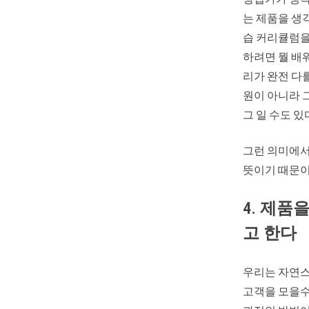
는 제품을 생
습 커리큘럼을
하려면 뭘 배워
리가 완전 다
원이 아니라 
그 일 수도 있
그런 의미에서
뜻이기 때문이
4. 제
고 한다
우리는 자연스
고객을 모을수