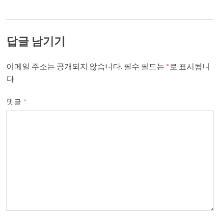
답글 남기기
이메일 주소는 공개되지 않습니다.
필수 필드는
*
로 표시됩니
다
댓글
*