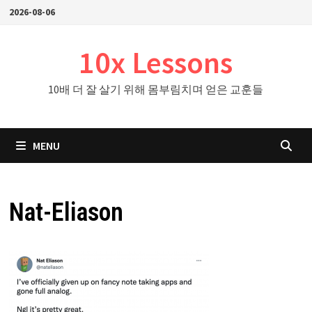
Skip
2026-08-06
to
content
10x Lessons
10배 더 잘 살기 위해 몸부림치며 얻은 교훈들
MENU
Nat-Eliason