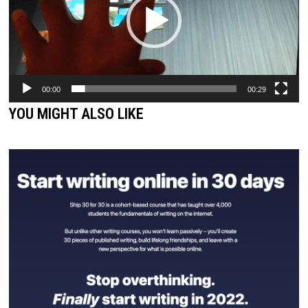
플
레
이
어
00:00
00:29
YOU MIGHT ALSO LIKE