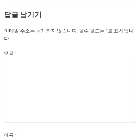
답글 남기기
이메일 주소는 공개되지 않습니다.
필수 필드는
*
로 표시됩니
다
댓글
*
이름
*