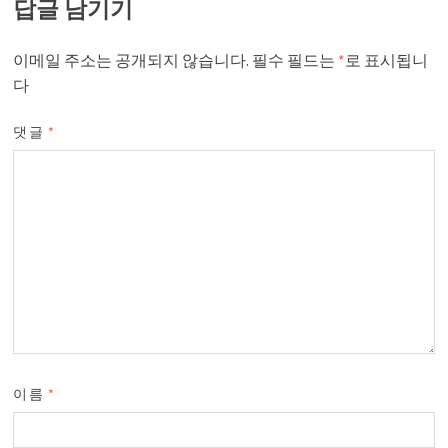
답글 남기기
이메일 주소는 공개되지 않습니다.
필수 필드는
*
로 표시됩니
다
댓글
*
이름
*