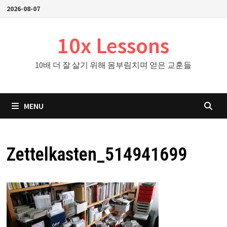
Skip
2026-08-07
to
content
10x Lessons
10배 더 잘 살기 위해 몸부림치며 얻은 교훈들
MENU
Zettelkasten_514941699