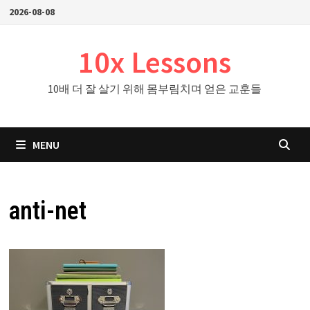
Skip
2026-08-08
to
content
10x Lessons
10배 더 잘 살기 위해 몸부림치며 얻은 교훈들
MENU
anti-net