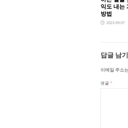
익도 내는 
방법
2023-09-07
답글 남
이메일 주소는
댓글
*