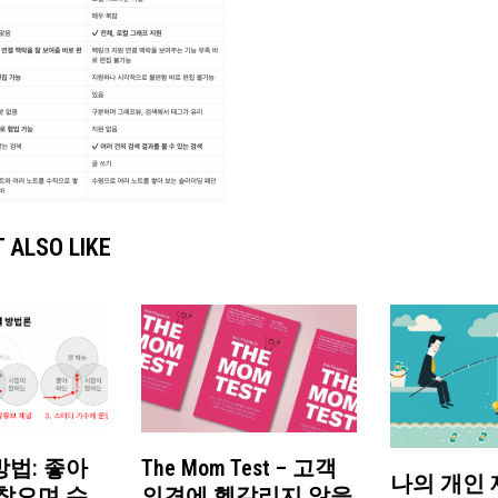
 ALSO LIKE
법: 좋아
The Mom Test – 고객
나의 개인 
찾으며 수
의견에 헷갈리지 않을