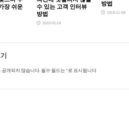
방법
가장 쉬운
수 있는 고객 인터뷰
2018-11-09
방법
2020-02-14
기기
 공개되지 않습니다.
필수 필드는
*
로 표시됩니다