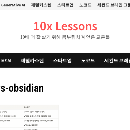
Generative AI
제텔카스텐
스타트업
노코드
세컨드 브레인 그
10x Lessons
10배 더 잘 살기 위해 몸부림치며 얻은 교훈들
IVE AI
제텔카스텐
스타트업
노코드
세컨드 브레
s-obsidian