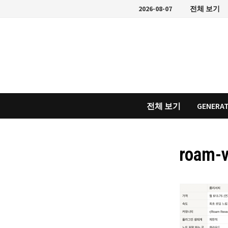
Skip
2026-08-07
전체 보기
to
content
전체 보기
GENERAT
roam-v