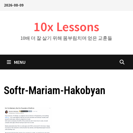
Skip
2026-08-09
to
content
10x Lessons
10배 더 잘 살기 위해 몸부림치며 얻은 교훈들
MENU
Softr-Mariam-Hakobyan