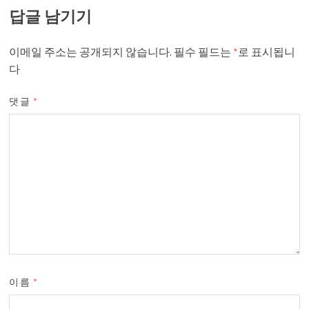
답글 남기기
이메일 주소는 공개되지 않습니다.
필수 필드는
*
로 표시됩니
다
댓글
*
이름
*